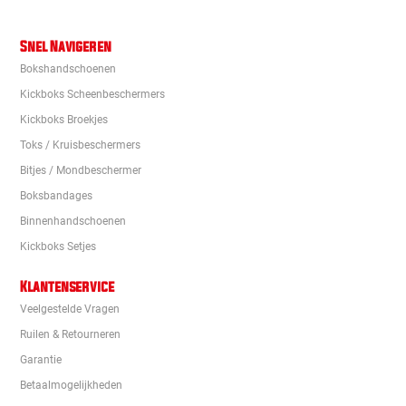
Snel Navigeren
Bokshandschoenen
Kickboks Scheenbeschermers
Kickboks Broekjes
Toks / Kruisbeschermers
Bitjes / Mondbeschermer
Boksbandages
Binnenhandschoenen
Kickboks Setjes
Klantenservice
Veelgestelde Vragen
Ruilen & Retourneren
Garantie
Betaalmogelijkheden