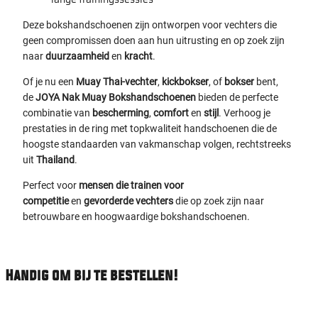
Deze bokshandschoenen zijn ontworpen voor vechters die
geen compromissen doen aan hun uitrusting en op zoek zijn
naar
duurzaamheid
en
kracht
.
Of je nu een
Muay Thai-vechter
,
kickbokser
, of
bokser
bent,
de
JOYA Nak Muay Bokshandschoenen
bieden de perfecte
combinatie van
bescherming
,
comfort
en
stijl
. Verhoog je
prestaties in de ring met topkwaliteit handschoenen die de
hoogste standaarden van vakmanschap volgen, rechtstreeks
uit
Thailand
.
Perfect voor
mensen die trainen voor
competitie
en
gevorderde vechters
die op zoek zijn naar
betrouwbare en hoogwaardige bokshandschoenen.
Handig om bij te bestellen!