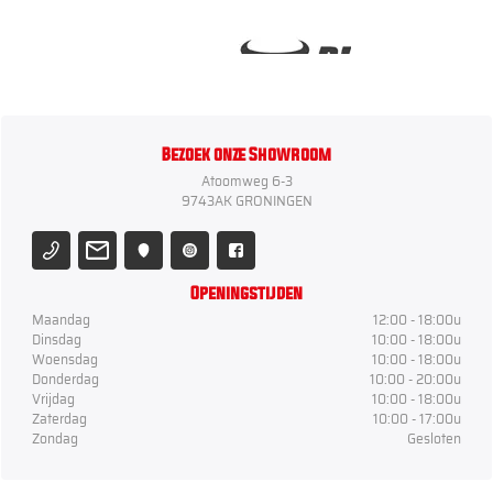
Bezoek onze Showroom
Atoomweg 6-3
9743AK GRONINGEN
Openingstijden
Maandag
12:00 - 18:00u
Dinsdag
10:00 - 18:00u
Woensdag
10:00 - 18:00u
Donderdag
10:00 - 20:00u
Vrijdag
10:00 - 18:00u
Zaterdag
10:00 - 17:00u
Zondag
Gesloten