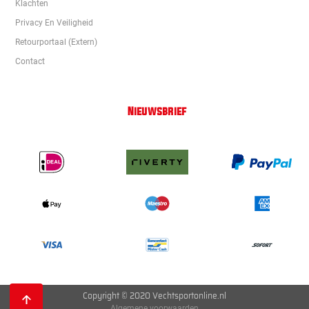
Klachten
Privacy En Veiligheid
Retourportaal (extern)
Contact
Nieuwsbrief
Copyright © 2020 Vechtsportonline.nl
Algemene voorwaarden