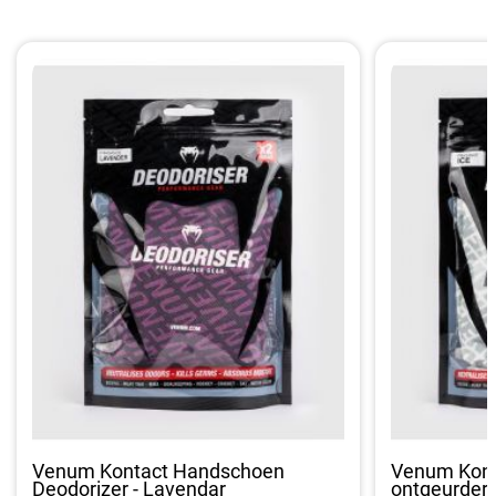
Venum Kontact Handschoen
Venum Kont
Deodorizer - Lavendar
ontgeurder -