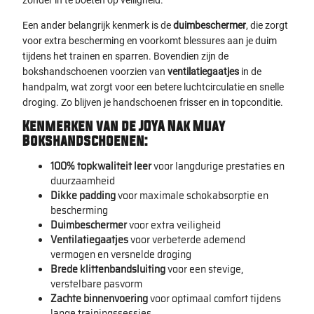
Een ander belangrijk kenmerk is de
duimbeschermer
, die zorgt
voor extra bescherming en voorkomt blessures aan je duim
tijdens het trainen en sparren. Bovendien zijn de
bokshandschoenen voorzien van
ventilatiegaatjes
in de
handpalm, wat zorgt voor een betere luchtcirculatie en snelle
droging. Zo blijven je handschoenen frisser en in topconditie.
Kenmerken van de JOYA Nak Muay
Bokshandschoenen
:
100% topkwaliteit leer
voor langdurige prestaties en
duurzaamheid
Dikke padding
voor maximale schokabsorptie en
bescherming
Duimbeschermer
voor extra veiligheid
Ventilatiegaatjes
voor verbeterde ademend
vermogen en versnelde droging
Brede klittenbandsluiting
voor een stevige,
verstelbare pasvorm
Zachte binnenvoering
voor optimaal comfort tijdens
lange trainingssessies