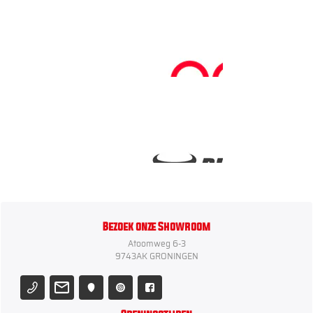
Bezoek onze Showroom
Atoomweg 6-3
9743AK GRONINGEN