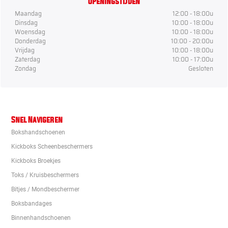
Openingstijden
Maandag
12:00 - 18:00u
Dinsdag
10:00 - 18:00u
Woensdag
10:00 - 18:00u
Donderdag
10:00 - 20:00u
Vrijdag
10:00 - 18:00u
Zaterdag
10:00 - 17:00u
Zondag
Gesloten
Snel Navigeren
Bokshandschoenen
Kickboks Scheenbeschermers
Kickboks Broekjes
Toks / Kruisbeschermers
Bitjes / Mondbeschermer
Boksbandages
Binnenhandschoenen