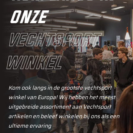
onze
vechtsport
winkel
Kom ook langs in de grootste vechtsport
winkel van Europa! Wij hebben het meest
uitgebreide assortiment aan Vechtsport
artikelen en beleef winkelen bij ons als een
ultieme ervaring