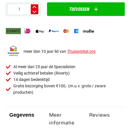
Toevoegen
meer dan 10 jaar lid van
Thuiswinkel.org
Al meer dan 25 jaar dé Specialisten
Veilig achteraf betalen (Riverty)
14 dagen bedenktijd
Gratis bezorging boven €100,- (m.u.v. grote / zware
producten)
Meer
Reviews
Gegevens
informatie