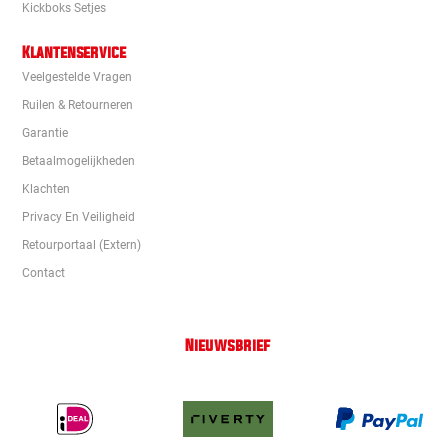
Kickboks Setjes
Klantenservice
Veelgestelde Vragen
Ruilen & Retourneren
Garantie
Betaalmogelijkheden
Klachten
Privacy En Veiligheid
Retourportaal (extern)
Contact
Nieuwsbrief