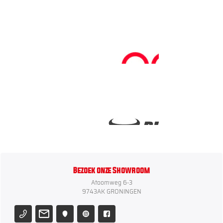
Bezoek onze Showroom
Atoomweg 6-3
9743AK GRONINGEN