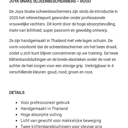
JOYA SNAKE SCJEENBESCHERMERS – ROOD
De Joya Snake scheenbeschermers zijn sinds de introductie in
2020 het referentiepunt geworden onder professionele
vrouwelijke vechters. Dit komt door de hoge absorptievulling,
mate van lichtheid, super pasvorm en geweldig ontwerp.
Ze zijn handgemaakt in Thailand met vele lagen schuim. De
vorm voorkomt dat de scheenbeschermer om het been draait,
zodat u zich kunt blijven concentreren op uw training. De twee
klittenbandsluitingen en de brede elastieken onder de voet en
achter de hiel zorgen voor een stevige grip. Verkrijgbaar in 4
verschillende kleuren: goud, rood, groen en roze.
DETAILS
Voor professioneel gebruik
Handgemaakt in Thailand
Hoge absorptie vulling
Licht van gewicht voor makkelijke beweging
Twee klittenbandsluitingen voor stevige grip