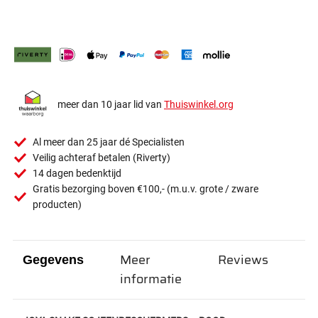
meer dan 10 jaar lid van
Thuiswinkel.org
Al meer dan 25 jaar dé Specialisten
Veilig achteraf betalen (Riverty)
14 dagen bedenktijd
Gratis bezorging boven €100,- (m.u.v. grote / zware
producten)
Meer
Reviews
Gegevens
informatie