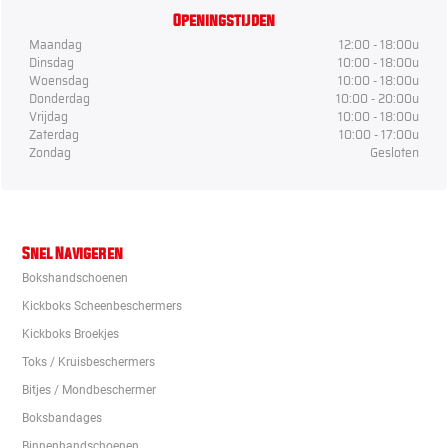
Openingstijden
Maandag
12:00 - 18:00u
Dinsdag
10:00 - 18:00u
Woensdag
10:00 - 18:00u
Donderdag
10:00 - 20:00u
Vrijdag
10:00 - 18:00u
Zaterdag
10:00 - 17:00u
Zondag
Gesloten
Snel Navigeren
Bokshandschoenen
Kickboks Scheenbeschermers
Kickboks Broekjes
Toks / Kruisbeschermers
Bitjes / Mondbeschermer
Boksbandages
Binnenhandschoenen