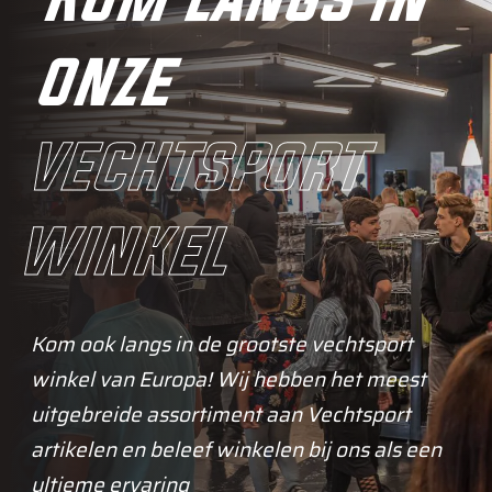
onze
vechtsport
winkel
Kom ook langs in de grootste vechtsport
winkel van Europa! Wij hebben het meest
uitgebreide assortiment aan Vechtsport
artikelen en beleef winkelen bij ons als een
ultieme ervaring