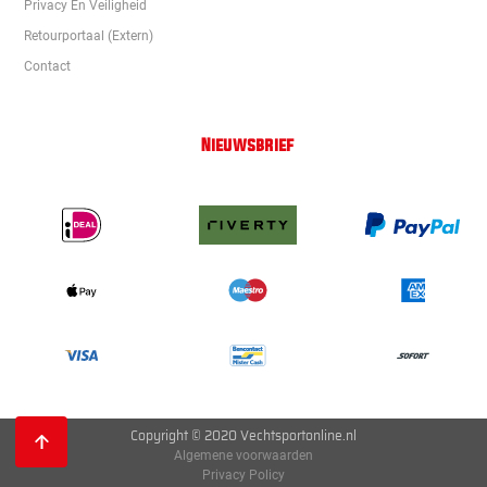
Privacy En Veiligheid
Retourportaal (extern)
Contact
Nieuwsbrief
Copyright © 2020 Vechtsportonline.nl
Algemene voorwaarden
Privacy Policy