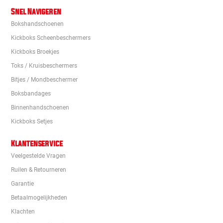
Snel Navigeren
Bokshandschoenen
Kickboks Scheenbeschermers
Kickboks Broekjes
Toks / Kruisbeschermers
Bitjes / Mondbeschermer
Boksbandages
Binnenhandschoenen
Kickboks Setjes
Klantenservice
Veelgestelde Vragen
Ruilen & Retourneren
Garantie
Betaalmogelijkheden
Klachten