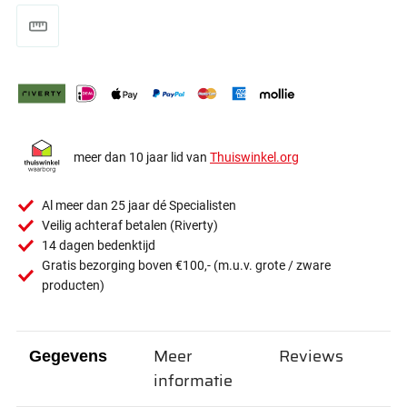
meer dan 10 jaar lid van
Thuiswinkel.org
Al meer dan 25 jaar dé Specialisten
Veilig achteraf betalen (Riverty)
14 dagen bedenktijd
Gratis bezorging boven €100,- (m.u.v. grote / zware
producten)
Meer
Reviews
Gegevens
informatie