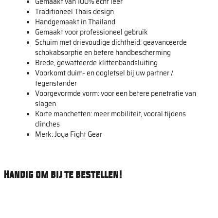
Gemaakt van 100% echt leer
Traditioneel Thais design
Handgemaakt in Thailand
Gemaakt voor professioneel gebruik
Schuim met drievoudige dichtheid: geavanceerde
schokabsorptie en betere handbescherming
Brede, gewatteerde klittenbandsluiting
Voorkomt duim- en oogletsel bij uw partner /
tegenstander
Voorgevormde vorm: voor een betere penetratie van
slagen
Korte manchetten: meer mobiliteit, vooral tijdens
clinches
Merk: Joya Fight Gear
Handig om bij te bestellen!