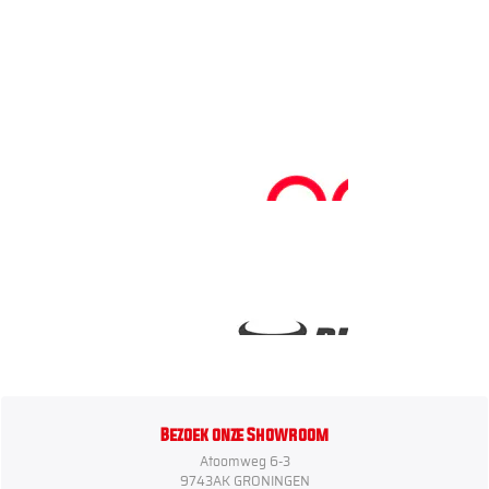
Bezoek onze Showroom
Atoomweg 6-3
9743AK GRONINGEN