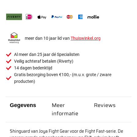
meer dan 10 jaar lid van
Thuiswinkel.org
Al meer dan 25 jaar dé Specialisten
Veilig achteraf betalen (Riverty)
14 dagen bedenktijd
Gratis bezorging boven €100,- (m.u.v. grote / zware
producten)
Meer
Reviews
Gegevens
informatie
Shinguard van Joya Fight Gear voor de Fight Fast-serie. De