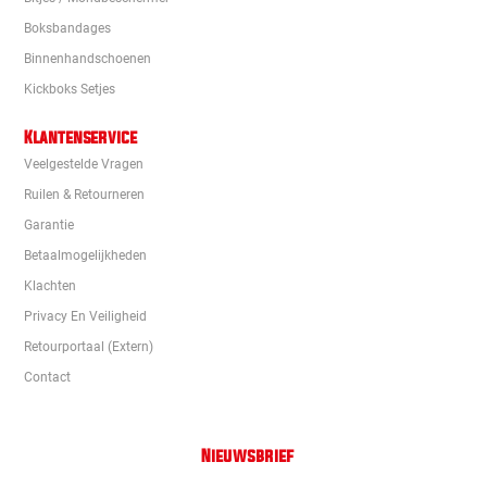
Boksbandages
Binnenhandschoenen
Kickboks Setjes
Klantenservice
Veelgestelde Vragen
Ruilen & Retourneren
Garantie
Betaalmogelijkheden
Klachten
Privacy En Veiligheid
Retourportaal (extern)
Contact
Nieuwsbrief