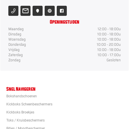
Openingstijden
Maandag
12:00 - 18:00u
Dinsdag
10:00 - 18:00u
Woensdag
10:00 - 18:00u
Donderdag
10:00 - 20:00u
Vrijdag
10:00 - 18:00u
Zaterdag
10:00 - 17:00u
Zondag
Gesloten
Snel Navigeren
Bokshandschoenen
Kickboks Scheenbeschermers
Kickboks Broekjes
Toks / Kruisbeschermers
Bitjes / Mondbeschermer