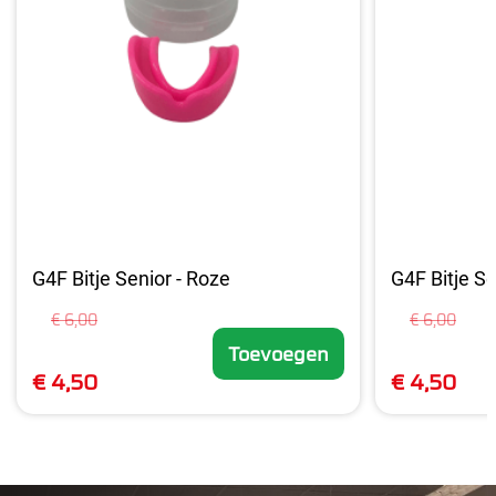
G4F Bitje Senior - Roze
G4F Bitje Se
€ 6,00
€ 6,00
Toevoegen
€ 4,50
€ 4,50