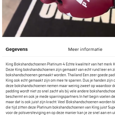
Meer informatie
Gegevens
King Bokshandschoenen Platinum 4 Echte kwaliteit van het merk KIn
Deze King bokshandschoenen zijn gemaakt van echt rund leer en z
bokshandschoenen gemaakt worden. Thailand Een zeer goede pad
King ook echt gemaakt zijn om mee te sparren. Dus je handen zijn
deze bokshandschoenen nemen maar weinig zweet op waardoor de 
padding wordt niet zo snel zacht als bij vele andere bokshandschoe
beschermt en ook je mede sparringspartners In het begin voelen d
maar dat is ook juist zijn kracht. Veel Bokshandschoenen worden 
die tijd zitten deze Platinum bokshandschoenen van King juist Sup
voor de polsversteviging en op deze manier kan je ze snel aan en u