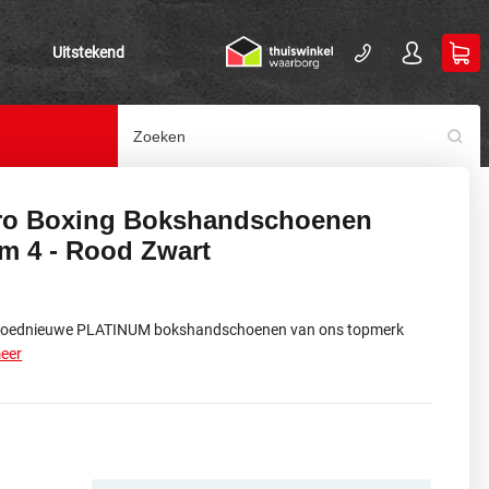
Uitstekend
ro Boxing Bokshandschoenen
um 4 - Rood Zwart
gloednieuwe PLATINUM bokshandschoenen van ons topmerk
meer