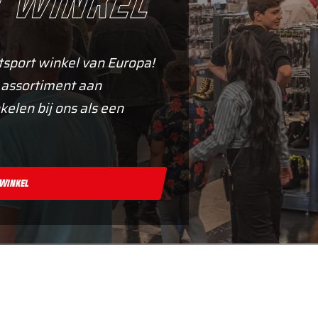
 winkel
tsport winkel van Europa!
 assortiment aan
kelen bij ons als een
 Winkel