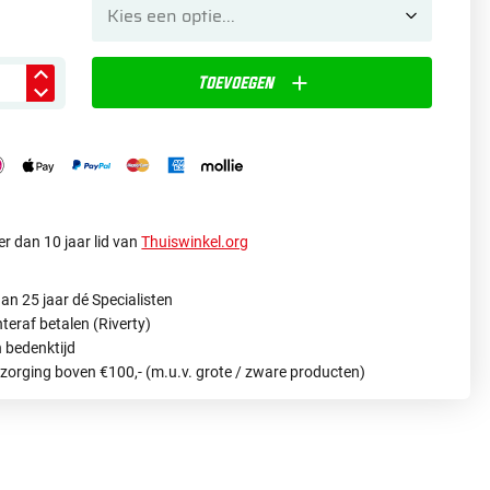
Toevoegen
r dan 10 jaar lid van
Thuiswinkel.org
an 25 jaar dé Specialisten
hteraf betalen (Riverty)
 bedenktijd
ezorging boven €100,- (m.u.v. grote / zware producten)