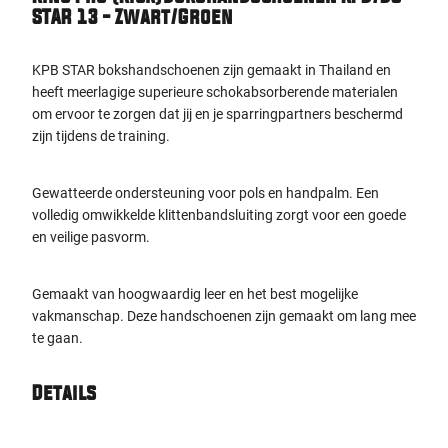
STAR 13 - Zwart/Groen
KPB STAR bokshandschoenen zijn gemaakt in Thailand en
heeft meerlagige superieure schokabsorberende materialen
om ervoor te zorgen dat jij en je sparringpartners beschermd
zijn tijdens de training.
Gewatteerde ondersteuning voor pols en handpalm. Een
volledig omwikkelde klittenbandsluiting zorgt voor een goede
en veilige pasvorm.
Gemaakt van hoogwaardig leer en het best mogelijke
vakmanschap. Deze handschoenen zijn gemaakt om lang mee
te gaan.
Details