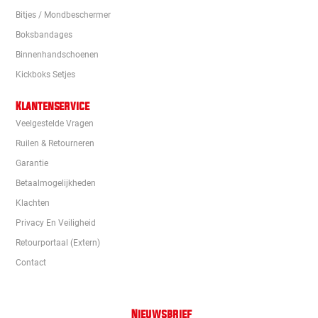
Bitjes / Mondbeschermer
Boksbandages
Binnenhandschoenen
Kickboks Setjes
Klantenservice
Veelgestelde Vragen
Ruilen & Retourneren
Garantie
Betaalmogelijkheden
Klachten
Privacy En Veiligheid
Retourportaal (extern)
Contact
Nieuwsbrief