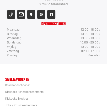
9743AK GRONINGEN
Openingstijden
Maandag
12:00 - 18:00u
Dinsdag
10:00 - 18:00u
Woensdag
10:00 - 18:00u
Donderdag
10:00 - 20:00u
Vrijdag
10:00 - 18:00u
Zaterdag
10:00 - 17:00u
Zondag
Gesloten
Snel Navigeren
Bokshandschoenen
Kickboks Scheenbeschermers
Kickboks Broekjes
Toks / Kruisbeschermers