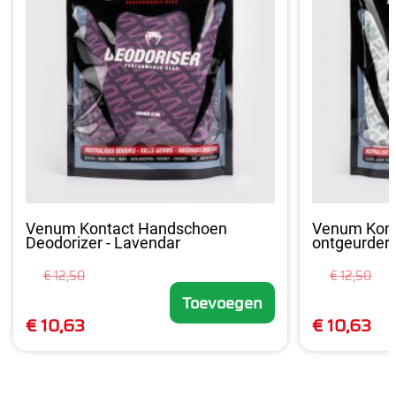
Venum Kontact Handschoen
Venum Kont
Deodorizer - Lavendar
ontgeurder -
€ 12,50
€ 12,50
Toevoegen
€ 10,63
€ 10,63