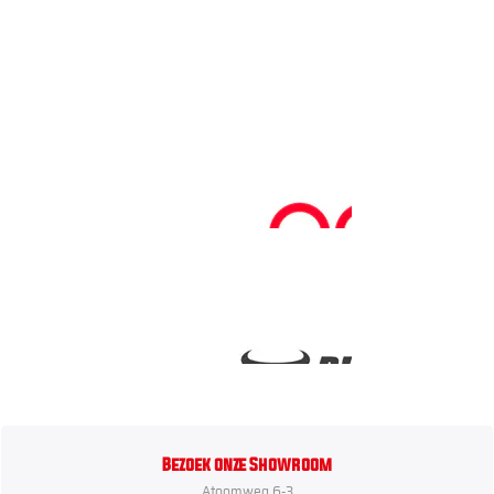
Bezoek onze Showroom
Atoomweg 6-3