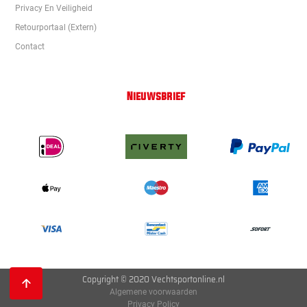
Privacy En Veiligheid
Retourportaal (extern)
Contact
Nieuwsbrief
Copyright © 2020 Vechtsportonline.nl
Algemene voorwaarden
Privacy Policy