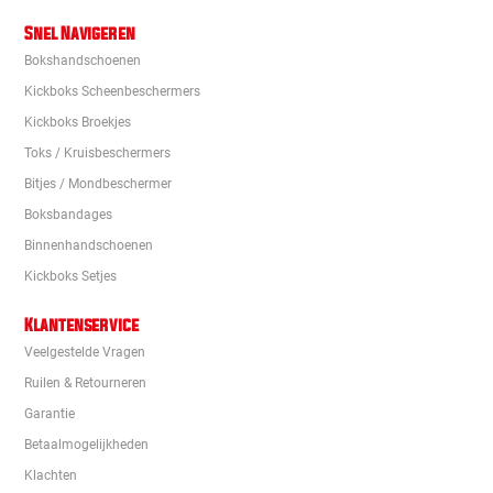
Snel Navigeren
Bokshandschoenen
Kickboks Scheenbeschermers
Kickboks Broekjes
Toks / Kruisbeschermers
Bitjes / Mondbeschermer
Boksbandages
Binnenhandschoenen
Kickboks Setjes
Klantenservice
Veelgestelde Vragen
Ruilen & Retourneren
Garantie
Betaalmogelijkheden
Klachten