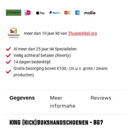
meer dan 10 jaar lid van
Thuiswinkel.org
Al meer dan 25 jaar dé Specialisten
Veilig achteraf betalen (Riverty)
14 dagen bedenktijd
Gratis bezorging boven €100,- (m.u.v. grote / zware
producten)
Meer
Reviews
Gegevens
informatie
KING (Kick)Bokshandschoenen - BG7