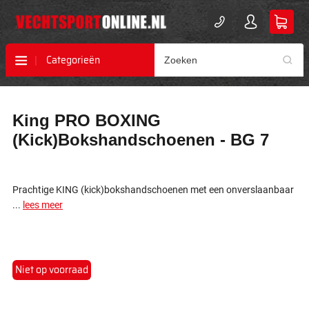
Categorieën
Ga
Ga
King PRO BOXING
naar
naar
het
het
(Kick)Bokshandschoenen - BG 7
einde
begin
van
van
de
de
afbeeldingen-
afbeeldingen-
Prachtige KING (kick)bokshandschoenen
met een onverslaanbaar
gallerij
gallerij
...
lees meer
Niet op voorraad