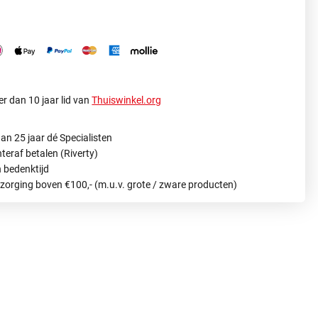
r dan 10 jaar lid van
Thuiswinkel.org
an 25 jaar dé Specialisten
hteraf betalen (Riverty)
 bedenktijd
ezorging boven €100,- (m.u.v. grote / zware producten)