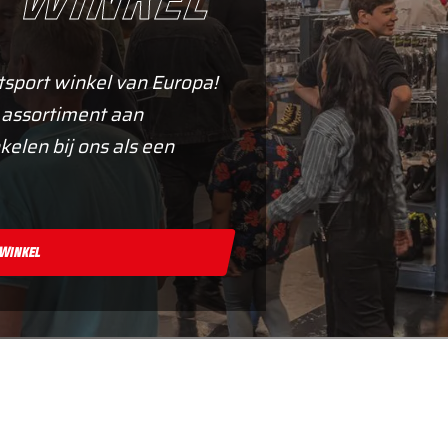
tsport winkel van Europa!
 assortiment aan
kelen bij ons als een
 Winkel