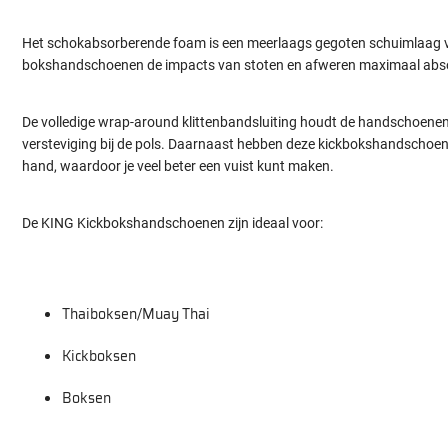
Het schokabsorberende foam is een meerlaags gegoten schuimlaag va
bokshandschoenen de impacts van stoten en afweren maximaal abs
De volledige wrap-around klittenbandsluiting houdt de
handschoenen p
versteviging bij de pols. Daarnaast hebben deze kickbokshandschoen
hand, waardoor je veel beter een vuist kunt maken.
De KING Kickbokshandschoenen zijn ideaal voor:
Thaiboksen/Muay Thai
Kickboksen
Boksen