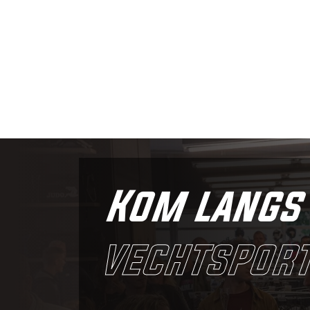
Kom langs 
vechtsport