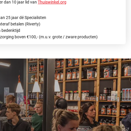
r dan 10 jaar lid van
Thuiswinkel.org
an 25 jaar dé Specialisten
hteraf betalen (Riverty)
 bedenktijd
ezorging boven €100,- (m.u.v. grote / zware producten)