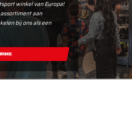
tsport winkel van Europa!
 assortiment aan
kelen bij ons als een
 Winkel