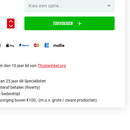
Toevoegen
r dan 10 jaar lid van
Thuiswinkel.org
an 25 jaar dé Specialisten
hteraf betalen (Riverty)
 bedenktijd
ezorging boven €100,- (m.u.v. grote / zware producten)