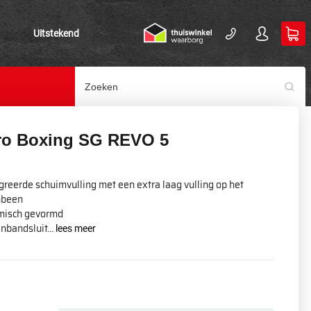
Uitstekend
ro Boxing SG REVO 5
greerde schuimvulling met een extra laag vulling op het
nbeen
misch gevormd
enbandsluit...
lees meer