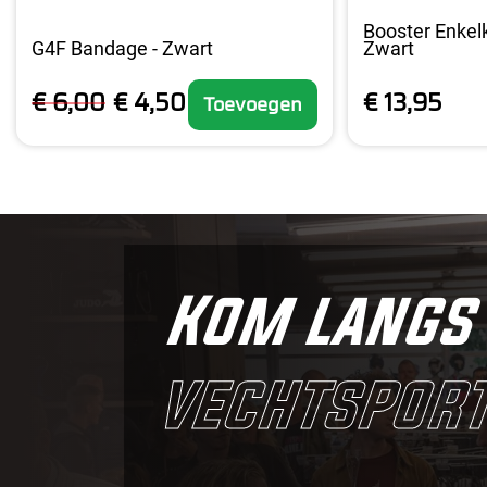
Booster Enkel
G4F Bandage - Zwart
Zwart
€ 6,00
€ 4,50
€ 13,95
Toevoegen
Kom langs 
vechtsport