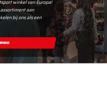
tsport winkel van Europa!
 assortiment aan
kelen bij ons als een
 Winkel