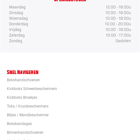
Maandag
12:00 - 18:00u
Dinsdag
10:00 - 18:00u
Woensdag
10:00 - 18:00u
Donderdag
10:00 - 20:00u
Vrijdag
10:00 - 18:00u
Zaterdag
10:00 - 17:00u
Zondag
Gesloten
Snel Navigeren
Bokshandschoenen
Kickboks Scheenbeschermers
Kickboks Broekjes
Toks / Kruisbeschermers
Bitjes / Mondbeschermer
Boksbandages
Binnenhandschoenen