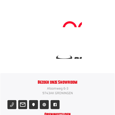
Bezoek onze Showroom
Atoomweg 6-3
9743AK GRONINGEN
Openingstijden