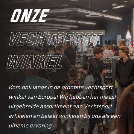
onze
vechtsport
winkel
Kom ook langs in de grootste vechtsport
winkel van Europa! Wij hebben het meest
uitgebreide assortiment aan Vechtsport
artikelen en beleef winkelen bij ons als een
ultieme ervaring