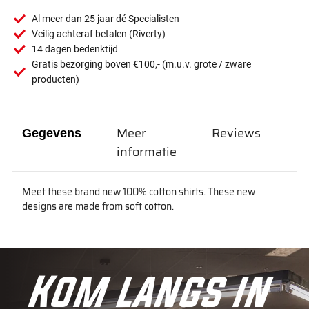
Al meer dan 25 jaar dé Specialisten
Veilig achteraf betalen (Riverty)
14 dagen bedenktijd
Gratis bezorging boven €100,- (m.u.v. grote / zware
producten)
Meer
Reviews
Gegevens
informatie
Meet these brand new 100% cotton shirts. These new
designs are made from soft cotton.
Kom langs in