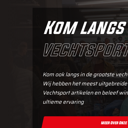
Kom langs 
vechtsport
Kom ook langs in de grootste vech
Wij hebben het meest uitgebreide
Vechtsport artikelen en beleef win
ultieme ervaring
Meer Over Onze