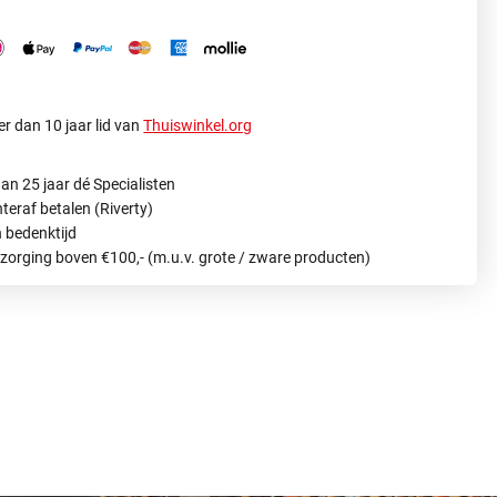
r dan 10 jaar lid van
Thuiswinkel.org
an 25 jaar dé Specialisten
hteraf betalen (Riverty)
 bedenktijd
ezorging boven €100,- (m.u.v. grote / zware producten)