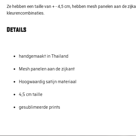
Ze hebben een taille van + - 4,5 cm, hebben mesh panelen aan de zijkan
kleurencombinaties.
Details
handgemaakt in Thailand
Mesh panelen aan de zijkant
Hoogwaardig satijn materiaal
4,5 cm taille
gesublimeerde prints