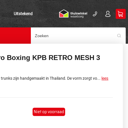
Uitstekend
ro Boxing KPB RETRO MESH 3
 trunks zijn handgemaakt in Thailand. De vorm zorgt vo...
lees
Niet op voorraad