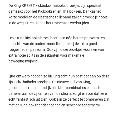
De King KPB/BT kickboks/thaiboks broekjes zijn speciaal
gemaakt voor het Kickboksen en Thaiboksen. Dankzij het
korte model en de elastische tailleband zal dit broekje je nooit
in de weg zitten tijdens het trainen/de wedstrijden.
Deze King kickboks broek heeft een nóg betere pasvorm ten
opzichte van de oudere modellen dankzij de extra goed
toegesneden pasvorm. Ook zijn deze broekjes voorzien van
extra hoge splits in de zijkanten voor maximale
bewegingsvrijheid.
Qua ontwerp hebben ze bij King echt hun best gedaan op deze
lijn kick/thaiboks broekjes. De nieuwe stijl van King,
gecombineerd met de stijlvolle kleurcombinaties en mesh-
panelen aan de zijkanten van de shorts zorgt er voor dat ze er
echt fantastisch uit zien. Ook zijn ze perfect te combineren zijn
met de King bokshandschoenen en scheenbeschermers!