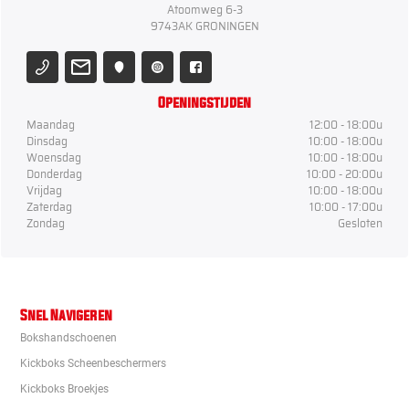
Atoomweg 6-3
9743AK GRONINGEN
Openingstijden
Maandag
12:00 - 18:00u
Dinsdag
10:00 - 18:00u
Woensdag
10:00 - 18:00u
Donderdag
10:00 - 20:00u
Vrijdag
10:00 - 18:00u
Zaterdag
10:00 - 17:00u
Zondag
Gesloten
Snel Navigeren
Bokshandschoenen
Kickboks Scheenbeschermers
Kickboks Broekjes