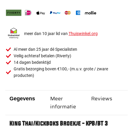
meer dan 10 jaar lid van
Thuiswinkel.org
Al meer dan 25 jaar dé Specialisten
Veilig achteraf betalen (Riverty)
14 dagen bedenktijd
Gratis bezorging boven €100,- (m.u.v. grote / zware
producten)
Meer
Reviews
Gegevens
informatie
King Thai/Kickboks Broekje - KPB/BT 3