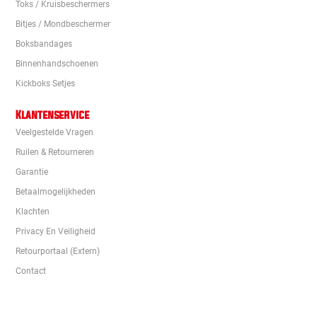
Toks / Kruisbeschermers
Bitjes / Mondbeschermer
Boksbandages
Binnenhandschoenen
Kickboks Setjes
Klantenservice
Veelgestelde Vragen
Ruilen & Retourneren
Garantie
Betaalmogelijkheden
Klachten
Privacy En Veiligheid
Retourportaal (extern)
Contact