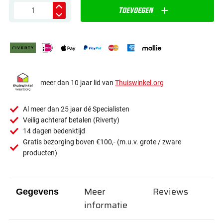
Toevoegen
meer dan 10 jaar lid van
Thuiswinkel.org
Al meer dan 25 jaar dé Specialisten
Veilig achteraf betalen (Riverty)
14 dagen bedenktijd
Gratis bezorging boven €100,- (m.u.v. grote / zware
producten)
Meer
Reviews
Gegevens
informatie