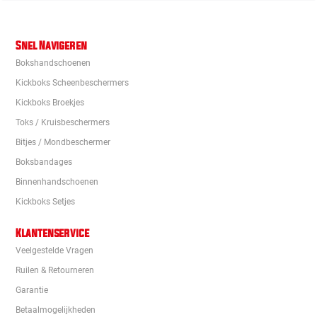
Snel Navigeren
Bokshandschoenen
Kickboks Scheenbeschermers
Kickboks Broekjes
Toks / Kruisbeschermers
Bitjes / Mondbeschermer
Boksbandages
Binnenhandschoenen
Kickboks Setjes
Klantenservice
Veelgestelde Vragen
Ruilen & Retourneren
Garantie
Betaalmogelijkheden