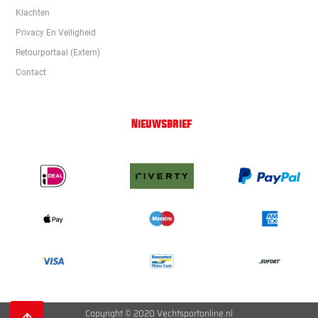
Klachten
Privacy En Veiligheid
Retourportaal (extern)
Contact
Nieuwsbrief
Copyright © 2020 Vechtsportonline.nl