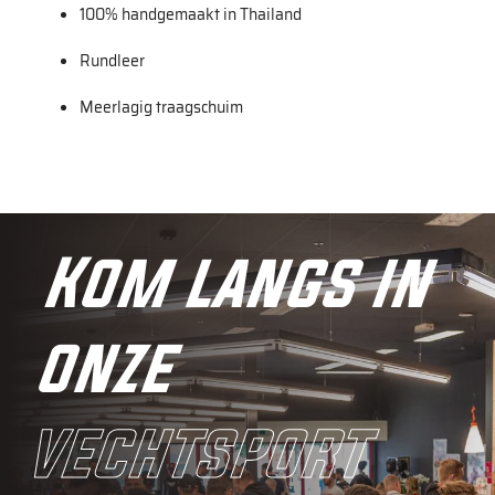
100% handgemaakt in Thailand
Rundleer
Meerlagig traagschuim
Kom langs in
onze
vechtsport