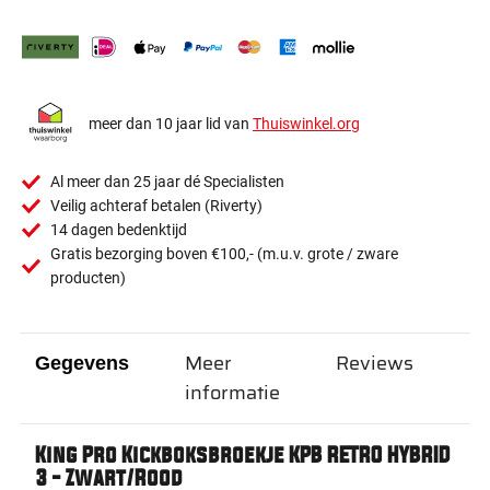
meer dan 10 jaar lid van
Thuiswinkel.org
Al meer dan 25 jaar dé Specialisten
Veilig achteraf betalen (Riverty)
14 dagen bedenktijd
Gratis bezorging boven €100,- (m.u.v. grote / zware
producten)
Meer
Reviews
Gegevens
informatie
King Pro Kickboksbroekje KPB RETRO HYBRID
3 - Zwart/Rood