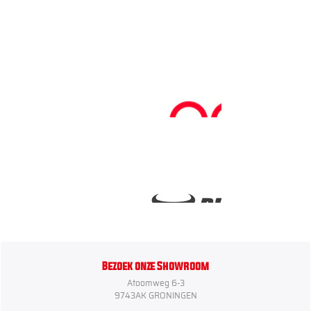
Bezoek onze Showroom
Atoomweg 6-3
9743AK GRONINGEN