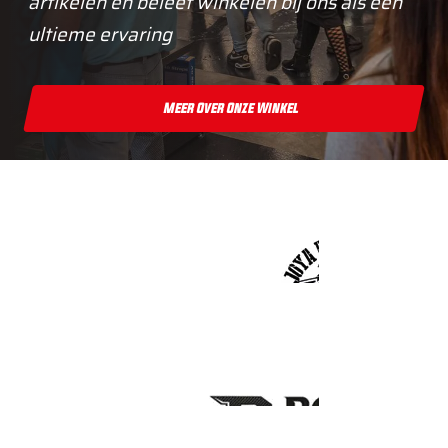
artikelen en beleef winkelen bij ons als een
ultieme ervaring
Meer Over Onze Winkel