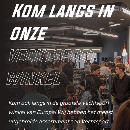
Kom langs in
onze
vechtsport
winkel
Kom ook langs in de grootste vechtsport
winkel van Europa! Wij hebben het meest
uitgebreide assortiment aan Vechtsport