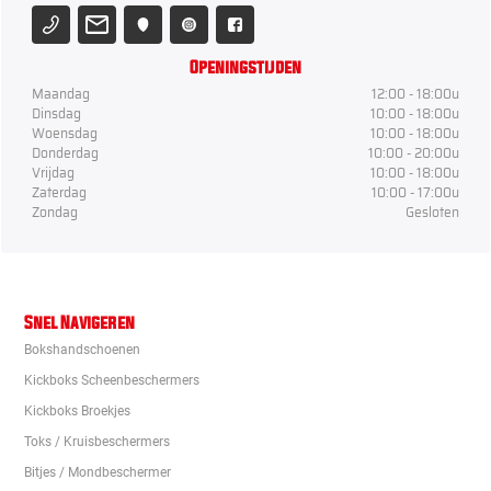
Openingstijden
Maandag
12:00 - 18:00u
Dinsdag
10:00 - 18:00u
Woensdag
10:00 - 18:00u
Donderdag
10:00 - 20:00u
Vrijdag
10:00 - 18:00u
Zaterdag
10:00 - 17:00u
Zondag
Gesloten
Snel Navigeren
Bokshandschoenen
Kickboks Scheenbeschermers
Kickboks Broekjes
Toks / Kruisbeschermers
Bitjes / Mondbeschermer