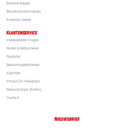
Boksbandages
Binnenhandschoenen
Kickboks Setjes
Klantenservice
Veelgestelde Vragen
Ruilen & Retourneren
Garantie
Betaalmogelijkheden
Klachten
Privacy En Veiligheid
Retourportaal (extern)
Contact
Nieuwsbrief