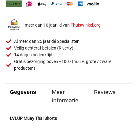
meer dan 10 jaar lid van
Thuiswinkel.org
Al meer dan 25 jaar dé Specialisten
Veilig achteraf betalen (Riverty)
14 dagen bedenktijd
Gratis bezorging boven €100,- (m.u.v. grote / zware
producten)
Meer
Reviews
Gegevens
informatie
LVLUP Muay Thai Shorts