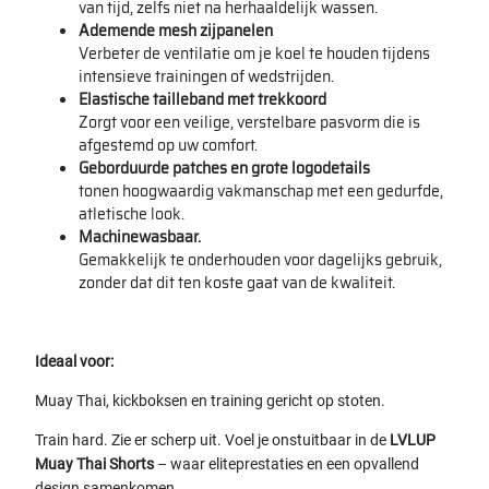
van tijd, zelfs niet na herhaaldelijk wassen.
Ademende mesh zijpanelen
Verbeter de ventilatie om je koel te houden tijdens
intensieve trainingen of wedstrijden.
Elastische tailleband met trekkoord
Zorgt voor een veilige, verstelbare pasvorm die is
afgestemd op uw comfort.
Geborduurde patches en grote logodetails
tonen hoogwaardig vakmanschap met een gedurfde,
atletische look.
Machinewasbaar.
Gemakkelijk te onderhouden voor dagelijks gebruik,
zonder dat dit ten koste gaat van de kwaliteit.
Ideaal voor:
Muay Thai, kickboksen en training gericht op stoten.
Train hard. Zie er scherp uit. Voel je onstuitbaar in de
LVLUP
Muay Thai Shorts
– waar eliteprestaties en een opvallend
design samenkomen.