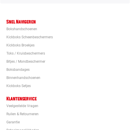
Snel Navigeren
Bokshandschoenen
Kickboks Scheenbeschermers
Kickboks Broekjes
Toks / Kruisbeschermers
Bitjes / Mondbeschermer
Boksbandages
Binnenhandschoenen
Kickboks Setjes
Klantenservice
Veelgestelde Vragen
Ruilen & Retourneren
Garantie