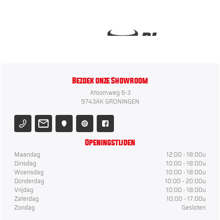
Bezoek onze Showroom
Atoomweg 6-3
9743AK GRONINGEN
Openingstijden
Maandag
12:00 - 18:00u
Dinsdag
10:00 - 18:00u
Woensdag
10:00 - 18:00u
Donderdag
10:00 - 20:00u
Vrijdag
10:00 - 18:00u
Zaterdag
10:00 - 17:00u
Zondag
Gesloten