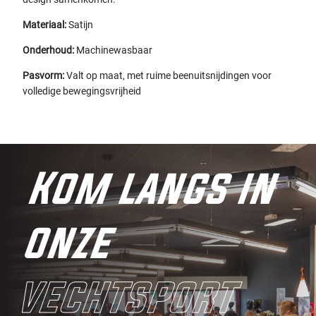
Materiaal:
Satijn
Onderhoud:
Machinewasbaar
Pasvorm:
Valt op maat, met ruime beenuitsnijdingen voor
volledige bewegingsvrijheid
Kom langs in
onze
vechtsport