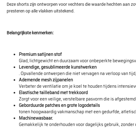
Deze shorts zijn ontworpen voor vechters die waarde hechten aan zowe
presteren op alle vlakken uitstekend.
Belangrijkste kenmerken:
Premium satijnen stof
Glad, lichtgewicht en duurzaam voor onbeperkte bewegingsvr
Levendige, gesublimeerde kunstwerken
. Opvallende ontwerpen die niet vervagen na verloop van tijd,
Ademende mesh zijpanelen
Verbeter de ventilatie om je koel te houden tijdens intensiev
Elastische tailleband met trekkoord
Zorgt voor een veilige, verstelbare pasvorm die is afgestemd
Geborduurde patches en grote logodetails
tonen hoogwaardig vakmanschap met een gedurfde, atletisc
Machinewasbaar.
Gemakkelijk te onderhouden voor dagelijks gebruik, zonder da