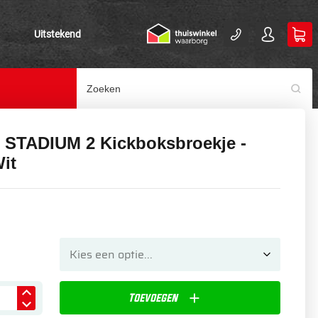
Uitstekend
 STADIUM 2 Kickboksbroekje -
it
Toevoegen