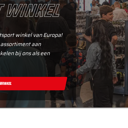
 winkel
tsport winkel van Europa!
 assortiment aan
kelen bij ons als een
 Winkel