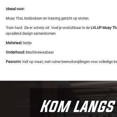
Ideaal voor:
Muay Thai, kickboksen en training gericht op stoten.
Train hard. Zie er scherp uit. Voel je onstuitbaar in de
LVLUP Muay Tha
opvallend design samenkomen.
Materiaal:
Satijn
Onderhoud:
Machinewasbaar
Pasvorm:
Valt op maat, met ruime beenuitsnijdingen voor volledige b
Kom langs 