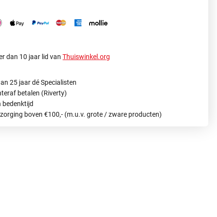
r dan 10 jaar lid van
Thuiswinkel.org
an 25 jaar dé Specialisten
hteraf betalen (Riverty)
 bedenktijd
ezorging boven €100,- (m.u.v. grote / zware producten)