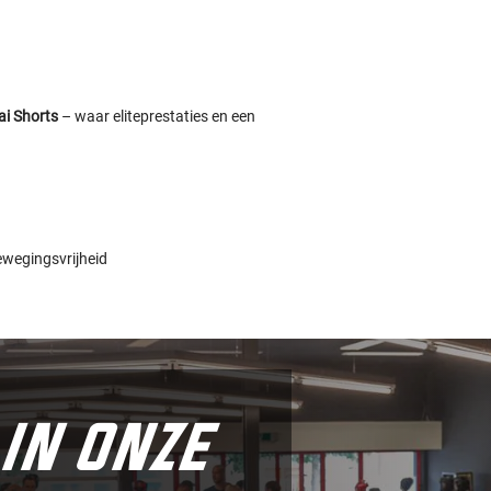
i Shorts
– waar eliteprestaties en een
ewegingsvrijheid
in onze