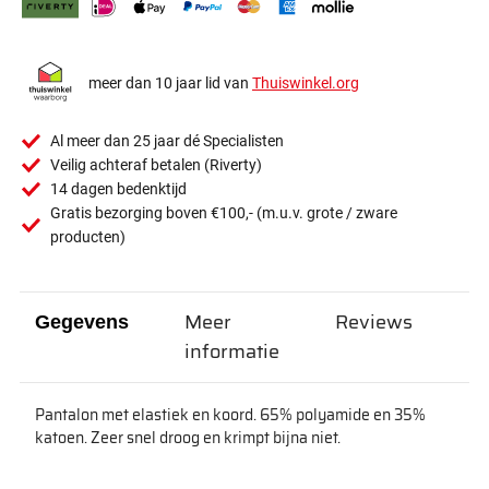
meer dan 10 jaar lid van
Thuiswinkel.org
Al meer dan 25 jaar dé Specialisten
Veilig achteraf betalen (Riverty)
14 dagen bedenktijd
Gratis bezorging boven €100,- (m.u.v. grote / zware
producten)
Meer
Reviews
Gegevens
informatie
Pantalon met elastiek en koord. 65% polyamide en 35%
katoen. Zeer snel droog en krimpt bijna niet.