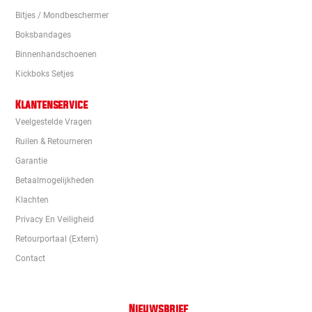
Bitjes / Mondbeschermer
Boksbandages
Binnenhandschoenen
Kickboks Setjes
Klantenservice
Veelgestelde Vragen
Ruilen & Retourneren
Garantie
Betaalmogelijkheden
Klachten
Privacy En Veiligheid
Retourportaal (extern)
Contact
Nieuwsbrief