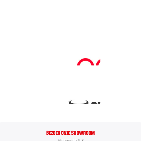
Bezoek onze Showroom
Atoomweg 6-3