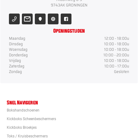
9743AK GRONINGEN
Openingstijden
Maandag
12:00 - 18:00u
Dinsdag
10:00 - 18:00u
Woensdag
10:00 - 18:00u
Donderdag
10:00 - 20:00u
Vrijdag
10:00 - 18:00u
Zaterdag
10:00 - 17:00u
Zondag
Gesloten
Snel Navigeren
Bokshandschoenen
Kickboks Scheenbeschermers
Kickboks Broekjes
Toks / Kruisbeschermers