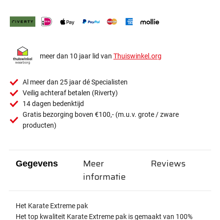
meer dan 10 jaar lid van
Thuiswinkel.org
Al meer dan 25 jaar dé Specialisten
Veilig achteraf betalen (Riverty)
14 dagen bedenktijd
Gratis bezorging boven €100,- (m.u.v. grote / zware
producten)
Meer
Reviews
Gegevens
informatie
Het Karate Extreme pak
Het top kwaliteit Karate Extreme pak is gemaakt van 100%