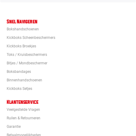
Snel Navigeren
Bokshandschoenen
Kickboks Scheenbeschermers
Kickboks Broekjes
Toks / Kruisbeschermers
Bitjes / Mondbeschermer
Boksbandages
Binnenhandschoenen
Kickboks Setjes
Klantenservice
Veelgestelde Vragen
Ruilen & Retourneren
Garantie
Betaalmogelijkheden