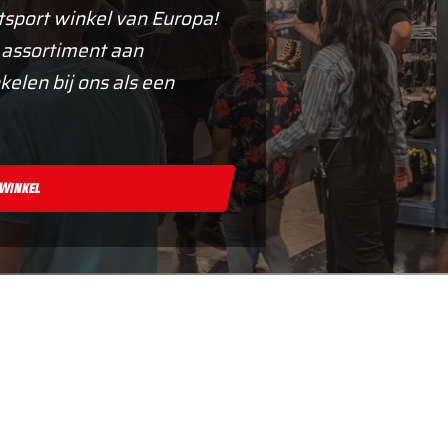
tsport winkel van Europa!
 assortiment aan
kelen bij ons als een
 Winkel