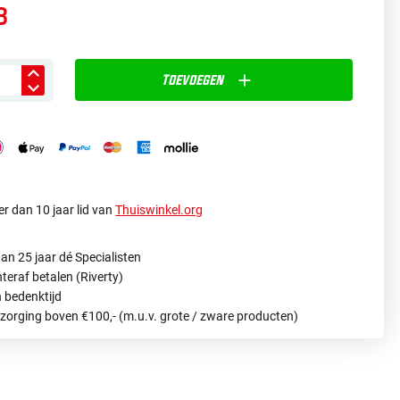
3
Toevoegen
r dan 10 jaar lid van
Thuiswinkel.org
an 25 jaar dé Specialisten
hteraf betalen (Riverty)
 bedenktijd
ezorging boven €100,- (m.u.v. grote / zware producten)