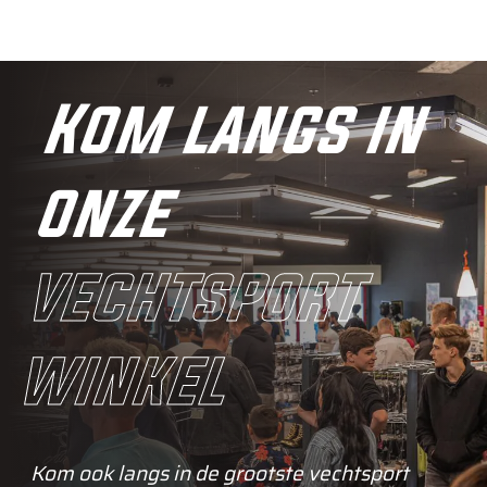
Kom langs in
onze
vechtsport
winkel
Kom ook langs in de grootste vechtsport