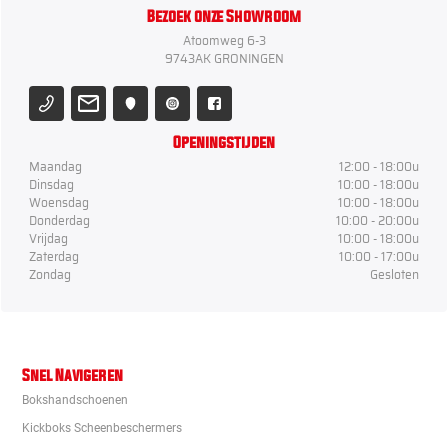
Bezoek onze Showroom
Atoomweg 6-3
9743AK GRONINGEN
Openingstijden
Maandag
12:00 - 18:00u
Dinsdag
10:00 - 18:00u
Woensdag
10:00 - 18:00u
Donderdag
10:00 - 20:00u
Vrijdag
10:00 - 18:00u
Zaterdag
10:00 - 17:00u
Zondag
Gesloten
Snel Navigeren
Bokshandschoenen
Kickboks Scheenbeschermers