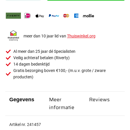
meer dan 10 jaar lid van
Thuiswinkel.org
Al meer dan 25 jaar dé Specialisten
Veilig achteraf betalen (Riverty)
14 dagen bedenktijd
Gratis bezorging boven €100,- (m.u.v. grote / zware
producten)
Meer
Reviews
Gegevens
informatie
Artikel nr. 241457