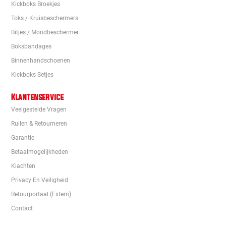
Kickboks Broekjes
Toks / Kruisbeschermers
Bitjes / Mondbeschermer
Boksbandages
Binnenhandschoenen
Kickboks Setjes
Klantenservice
Veelgestelde Vragen
Ruilen & Retourneren
Garantie
Betaalmogelijkheden
Klachten
Privacy En Veiligheid
Retourportaal (extern)
Contact