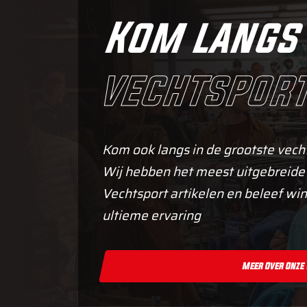
Kom langs 
vechtsport
Kom ook langs in de grootste vech
Wij hebben het meest uitgebreide
Vechtsport artikelen en beleef win
ultieme ervaring
Meer Over Onze