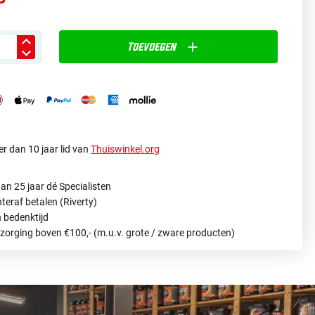
Toevoegen
r dan 10 jaar lid van
Thuiswinkel.org
an 25 jaar dé Specialisten
hteraf betalen (Riverty)
 bedenktijd
ezorging boven €100,- (m.u.v. grote / zware producten)