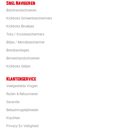
Snel Navigeren
Bokshandschoenen
Kickboks Scheenbeschermers
Kickboks Broekjes
Toks / Kruisbeschermers
Bitjes / Mondbeschermer
Boksbandages
Binnenhandschoenen
Kickboks Setjes
Klantenservice
Veelgestelde Vragen
Ruilen & Retourneren
Garantie
Betaalmogelijkheden
Klachten
Privacy En Veiligheid