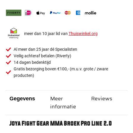
meer dan 10 jaar lid van
Thuiswinkel.org
Al meer dan 25 jaar dé Specialisten
Veilig achteraf betalen (Riverty)
14 dagen bedenktijd
Gratis bezorging boven €100,- (m.u.v. grote / zware
producten)
Meer
Reviews
Gegevens
informatie
Joya Fight Gear MMA Broek Pro Line 2.0