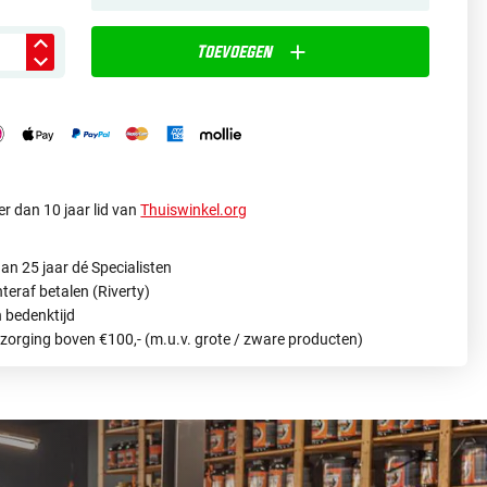
Toevoegen
r dan 10 jaar lid van
Thuiswinkel.org
an 25 jaar dé Specialisten
hteraf betalen (Riverty)
 bedenktijd
ezorging boven €100,- (m.u.v. grote / zware producten)