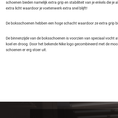
schoenen bieden namelijk extra grip en stabiliteit van je enkels die je
extra licht waardoor je voetenwerk extra snel blijft!
De boksschoenen hebben een hoge schacht waardoor ze extra grip bie
De binnenzijde van de boksschoenen is voorzien van speciaal vocht afd
koel en droog. Door het bekende Nike logo gecombineerd met de mooie 
schoenen er erg stoer uit.