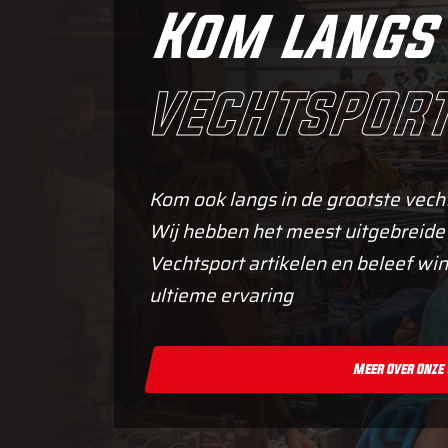
Kom langs 
vechtsport
Kom ook langs in de grootste vech
Wij hebben het meest uitgebreide
Vechtsport artikelen en beleef win
ultieme ervaring
Meer Over Onze