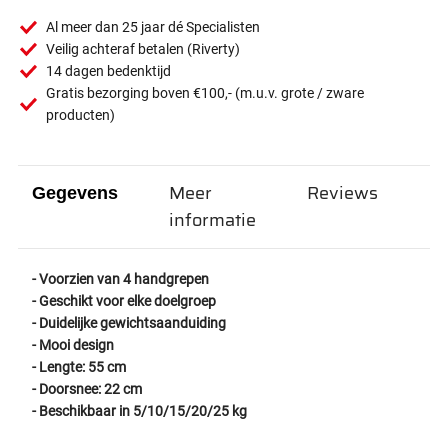
Al meer dan 25 jaar dé Specialisten
Veilig achteraf betalen (Riverty)
14 dagen bedenktijd
Gratis bezorging boven €100,- (m.u.v. grote / zware
producten)
Meer
Reviews
Gegevens
informatie
- Voorzien van 4 handgrepen
- Geschikt voor elke doelgroep
- Duidelijke gewichtsaanduiding
- Mooi design
- Lengte: 55 cm
- Doorsnee: 22 cm
- Beschikbaar in 5/10/15/20/25 kg