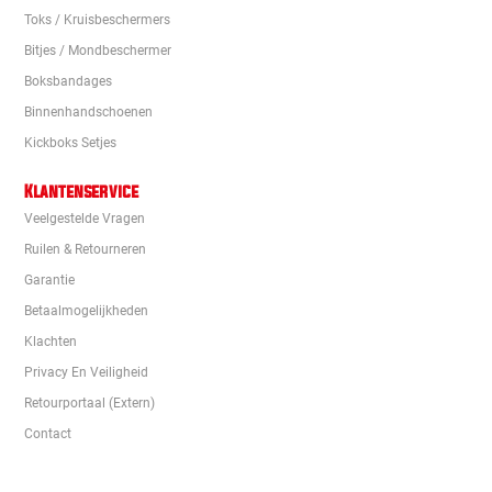
Toks / Kruisbeschermers
Bitjes / Mondbeschermer
Boksbandages
Binnenhandschoenen
Kickboks Setjes
Klantenservice
Veelgestelde Vragen
Ruilen & Retourneren
Garantie
Betaalmogelijkheden
Klachten
Privacy En Veiligheid
Retourportaal (extern)
Contact