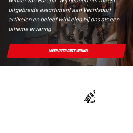
winkel van Europa! Wij hebben het meest
uitgebreide assortiment aan Vechtsport
artikelen en beleef winkelen bij ons als een
ultieme ervaring
Meer Over Onze Winkel