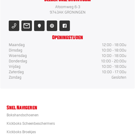
Atoomweg 6-3
9743AK GRONINGEN
Openingstijden
Maandag
12:00 - 18:00u
Dinsdag
10:00 - 18:00u
Woensdag
10:00 - 18:00u
Donderdag
10:00 - 20:00u
Vrijdag
10:00 - 18:00u
Zaterdag
10:00 - 17:00u
Zondag
Gesloten
Snel Navigeren
Bokshandschoenen
Kickboks Scheenbeschermers
Kickboks Broekjes