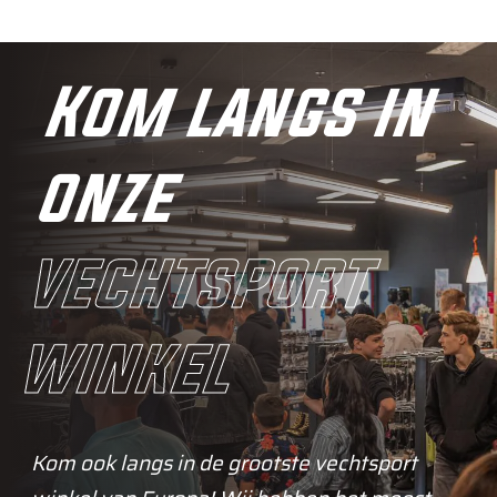
Kom langs in
onze
vechtsport
winkel
Kom ook langs in de grootste vechtsport