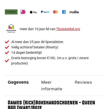
meer dan 10 jaar lid van
Thuiswinkel.org
Al meer dan 25 jaar dé Specialisten
Veilig achteraf betalen (Riverty)
14 dagen bedenktijd
Gratis bezorging boven €100,- (m.u.v. grote / zware
producten)
Meer
Reviews
Gegevens
informatie
Dames (Kick)Bokshandschoenen - Queen
BGQ Zwart/Roze