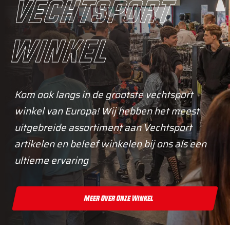
vechtsport
winkel
Kom ook langs in de grootste vechtsport
winkel van Europa! Wij hebben het meest
uitgebreide assortiment aan Vechtsport
artikelen en beleef winkelen bij ons als een
ultieme ervaring
Meer Over Onze Winkel