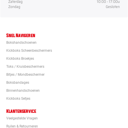
Zaterdag
10:00 - 17:00u
Zondag
Gesloten
Snel Navigeren
Bokshandschoenen
Kickboks Scheenbeschermers
Kickboks Broekjes
Toks / Kruisbeschermers
Bitjes / Mondbeschermer
Boksbandages
Binnenhandschoenen
Kickboks Setjes
Klantenservice
Veelgestelde Vragen
Ruilen & Retourneren