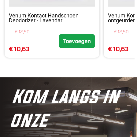
Venum Kontact Handschoen
Venum Kont
Deodorizer - Lavendar
ontgeurder -
€ 12,50
€ 12,50
Toevoegen
€ 10,63
€ 10,63
Kom langs in
onze