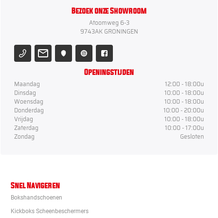
Bezoek onze Showroom
Atoomweg 6-3
9743AK GRONINGEN
Openingstijden
Maandag
12:00 - 18:00u
Dinsdag
10:00 - 18:00u
Woensdag
10:00 - 18:00u
Donderdag
10:00 - 20:00u
Vrijdag
10:00 - 18:00u
Zaterdag
10:00 - 17:00u
Zondag
Gesloten
Snel Navigeren
Bokshandschoenen
Kickboks Scheenbeschermers