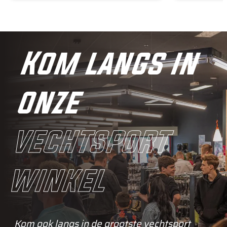
Kom langs in
onze
vechtsport
winkel
Kom ook langs in de grootste vechtsport