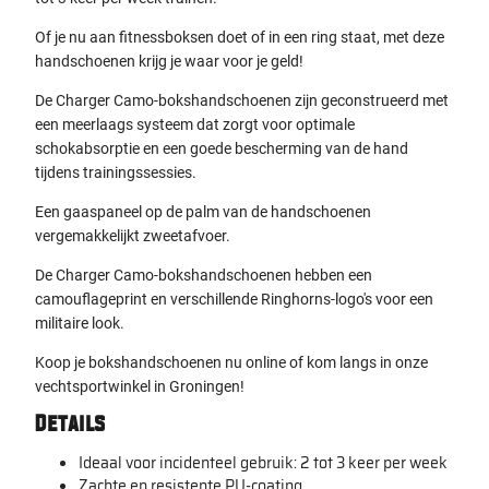
Of je nu aan fitnessboksen doet of in een ring staat, met deze
handschoenen krijg je waar voor je geld!
De Charger Camo-bokshandschoenen zijn geconstrueerd met
een meerlaags systeem dat zorgt voor optimale
schokabsorptie en een goede bescherming van de hand
tijdens trainingssessies.
Een gaaspaneel op de palm van de handschoenen
vergemakkelijkt zweetafvoer.
De Charger Camo-bokshandschoenen hebben een
camouflageprint en verschillende Ringhorns-logo's voor een
militaire look.
Koop je bokshandschoenen nu online of kom langs in onze
vechtsportwinkel in Groningen!
Details
Ideaal voor incidenteel gebruik: 2 tot 3 keer per week
Zachte en resistente PU-coating