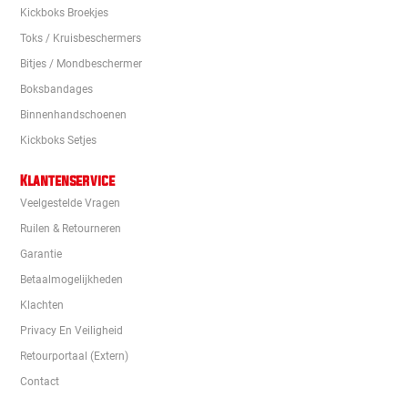
Kickboks Broekjes
Toks / Kruisbeschermers
Bitjes / Mondbeschermer
Boksbandages
Binnenhandschoenen
Kickboks Setjes
Klantenservice
Veelgestelde Vragen
Ruilen & Retourneren
Garantie
Betaalmogelijkheden
Klachten
Privacy En Veiligheid
Retourportaal (extern)
Contact