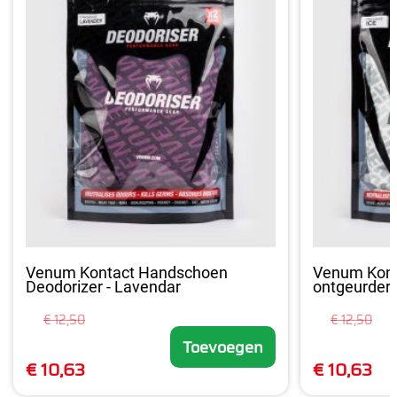
Venum Kontact Handschoen
Venum Kont
Deodorizer - Lavendar
ontgeurder -
€ 12,50
€ 12,50
Toevoegen
€ 10,63
€ 10,63