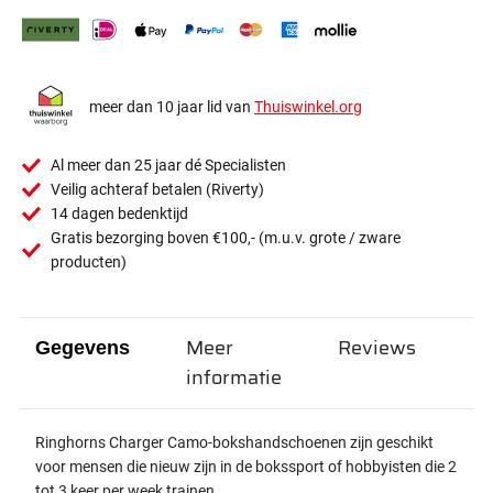
meer dan 10 jaar lid van
Thuiswinkel.org
Al meer dan 25 jaar dé Specialisten
Veilig achteraf betalen (Riverty)
14 dagen bedenktijd
Gratis bezorging boven €100,- (m.u.v. grote / zware
producten)
Meer
Reviews
Gegevens
informatie
Ringhorns Charger Camo-bokshandschoenen zijn geschikt
voor mensen die nieuw zijn in de bokssport of hobbyisten die 2
tot 3 keer per week trainen.