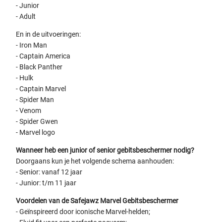
- Junior
- Adult
En in de uitvoeringen:
- Iron Man
- Captain America
- Black Panther
- Hulk
- Captain Marvel
- Spider Man
- Venom
- Spider Gwen
- Marvel logo
Wanneer heb een junior of senior gebitsbeschermer nodig?
Doorgaans kun je het volgende schema aanhouden:
- Senior: vanaf 12 jaar
- Junior: t/m 11 jaar
Voordelen van de Safejawz Marvel Gebitsbeschermer
- Geïnspireerd door iconische Marvel-helden;