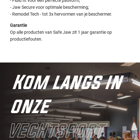
- Fluid fit voor een perfecte pasvorm;
- Jaw Secure voor optimale bescherming;
- Remodel Tech - tot 3x hervormen van je beschermer.
Garantie
Op alle producten van Safe Jaw zit 1 jaar garantie op
productiefouten.
Kom langs in
onze
vechtsport