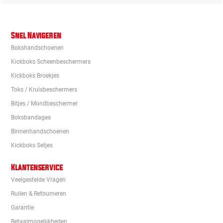
Snel Navigeren
Bokshandschoenen
Kickboks Scheenbeschermers
Kickboks Broekjes
Toks / Kruisbeschermers
Bitjes / Mondbeschermer
Boksbandages
Binnenhandschoenen
Kickboks Setjes
Klantenservice
Veelgestelde Vragen
Ruilen & Retourneren
Garantie
Betaalmogelijkheden