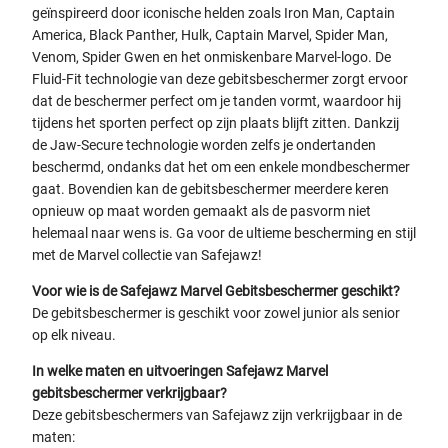
geïnspireerd door iconische helden zoals Iron Man, Captain
America, Black Panther, Hulk, Captain Marvel, Spider Man,
Venom, Spider Gwen en het onmiskenbare Marvel-logo. De
Fluid-Fit technologie van deze gebitsbeschermer zorgt ervoor
dat de beschermer perfect om je tanden vormt, waardoor hij
tijdens het sporten perfect op zijn plaats blijft zitten. Dankzij
de Jaw-Secure technologie worden zelfs je ondertanden
beschermd, ondanks dat het om een enkele mondbeschermer
gaat. Bovendien kan de gebitsbeschermer meerdere keren
opnieuw op maat worden gemaakt als de pasvorm niet
helemaal naar wens is. Ga voor de ultieme bescherming en stijl
met de Marvel collectie van Safejawz!
Voor wie is de Safejawz Marvel Gebitsbeschermer geschikt?
De gebitsbeschermer is geschikt voor zowel junior als senior
op elk niveau.
In welke maten en uitvoeringen Safejawz Marvel
gebitsbeschermer verkrijgbaar?
Deze gebitsbeschermers van Safejawz zijn verkrijgbaar in de
maten: