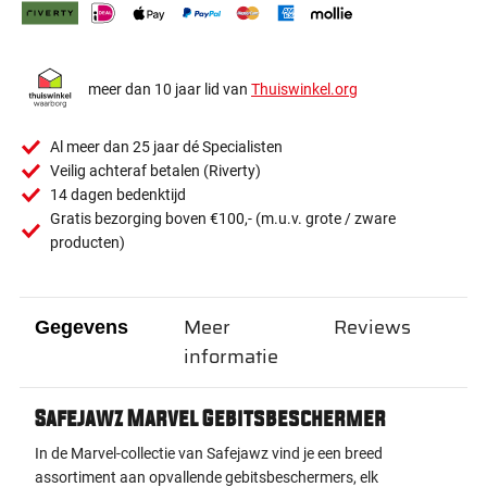
meer dan 10 jaar lid van
Thuiswinkel.org
Al meer dan 25 jaar dé Specialisten
Veilig achteraf betalen (Riverty)
14 dagen bedenktijd
Gratis bezorging boven €100,- (m.u.v. grote / zware
producten)
Meer
Reviews
Gegevens
informatie
Safejawz Marvel Gebitsbeschermer
In de Marvel-collectie van Safejawz vind je een breed
assortiment aan opvallende gebitsbeschermers, elk