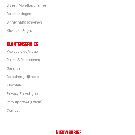
Bitjes / Mondbeschermer
Boksbandages
Binnenhandschoenen
Kickboks Setjes
Klantenservice
Veelgestelde Vragen
Ruilen & Retourneren
Garantie
Betaalmogelijkheden
Klachten
Privacy En Veiligheid
Retourportaal (extern)
Contact
Nieuwsbrief