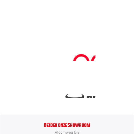
Bezoek onze Showroom
Atoomweg 6-3