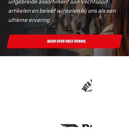
uitgebreide assortiment aan Vechtsport
artikelen en beleef winkelen bij ons als een
ultieme ervaring
Meer Over Onze Winkel