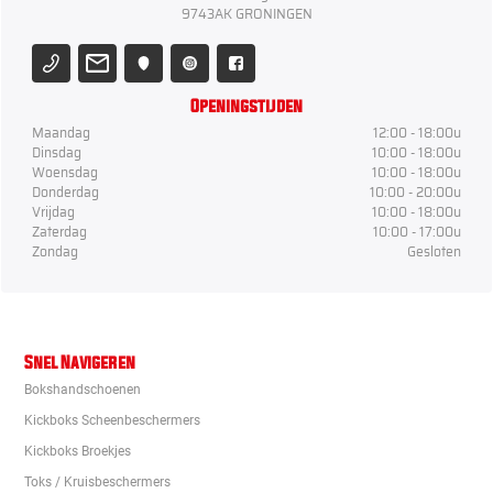
9743AK GRONINGEN
Openingstijden
Maandag
12:00 - 18:00u
Dinsdag
10:00 - 18:00u
Woensdag
10:00 - 18:00u
Donderdag
10:00 - 20:00u
Vrijdag
10:00 - 18:00u
Zaterdag
10:00 - 17:00u
Zondag
Gesloten
Snel Navigeren
Bokshandschoenen
Kickboks Scheenbeschermers
Kickboks Broekjes
Toks / Kruisbeschermers