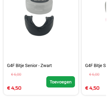
G4F Bitje Senior - Zwart
G4F Bitje Se
€ 6,00
€ 6,00
Toevoegen
€ 4,50
€ 4,50