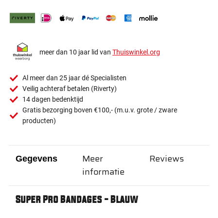
meer dan 10 jaar lid van
Thuiswinkel.org
Al meer dan 25 jaar dé Specialisten
Veilig achteraf betalen (Riverty)
14 dagen bedenktijd
Gratis bezorging boven €100,- (m.u.v. grote / zware
producten)
Meer
Reviews
Gegevens
informatie
Super Pro Bandages - Blauw