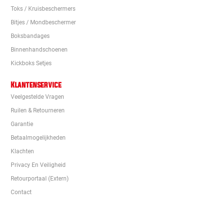
Toks / Kruisbeschermers
Bitjes / Mondbeschermer
Boksbandages
Binnenhandschoenen
Kickboks Setjes
Klantenservice
Veelgestelde Vragen
Ruilen & Retourneren
Garantie
Betaalmogelijkheden
Klachten
Privacy En Veiligheid
Retourportaal (extern)
Contact