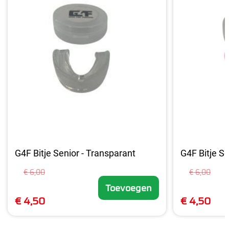
G4F Bitje Senior - Transparant
G4F Bitje Se
€ 6,00
€ 6,00
Toevoegen
€ 4,50
€ 4,50