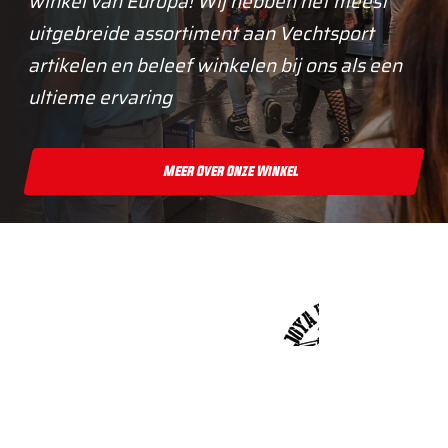
winkel van Europa! Wij hebben het meest
uitgebreide assortiment aan Vechtsport
artikelen en beleef winkelen bij ons als een
ultieme ervaring
Meer Over Onze Winkel