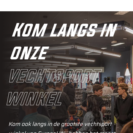
Kom langs in
onze
vechtsport
winkel
Kom ook langs in de grootste vechtsport