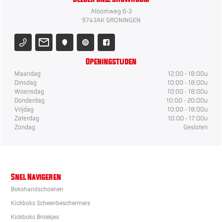
Atoomweg 6-3
9743AK GRONINGEN
Openingstijden
Maandag
12:00 - 18:00u
Dinsdag
10:00 - 18:00u
Woensdag
10:00 - 18:00u
Donderdag
10:00 - 20:00u
Vrijdag
10:00 - 18:00u
Zaterdag
10:00 - 17:00u
Zondag
Gesloten
Snel Navigeren
Bokshandschoenen
Kickboks Scheenbeschermers
Kickboks Broekjes