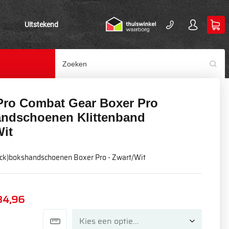
Uitstekend
Pro Combat Gear Boxer Pro
ndschoenen Klittenband
Wit
ick)bokshandschoenen Boxer Pro - Zwart/Wit
84,96