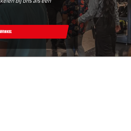
kelen bij ons als een
 Winkel