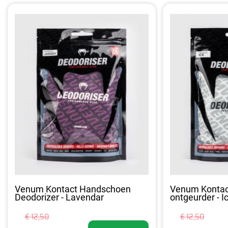
Venum Kontact Handschoen
Venum Konta
Deodorizer - Lavendar
ontgeurder - I
€ 12,50
€ 12,50