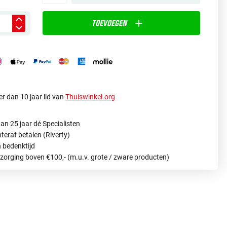
Toevoegen
r dan 10 jaar lid van
Thuiswinkel.org
an 25 jaar dé Specialisten
hteraf betalen (Riverty)
 bedenktijd
ezorging boven €100,- (m.u.v. grote / zware producten)