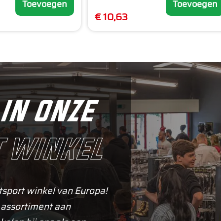
Toevoegen
Toevoegen
€ 10,63
in onze
 winkel
tsport winkel van Europa!
 assortiment aan