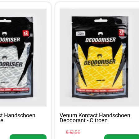
ct Handschoen
Venum Kontact Handschoen
ce
Deodorant - Citroen
€ 12,50