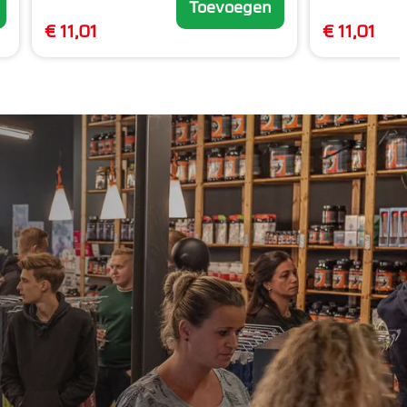
Toevoegen
€ 11,01
€ 11,01