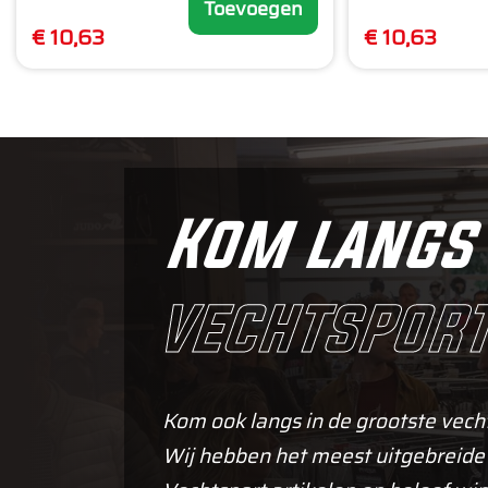
Toevoegen
€ 10,63
€ 10,63
Kom langs 
vechtsport
Kom ook langs in de grootste vech
Wij hebben het meest uitgebreide