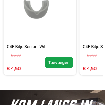
G4F Bitje Senior - Wit
G4F Bitje Se
€ 6,00
€ 6,00
Toevoegen
€ 4,50
€ 4,50