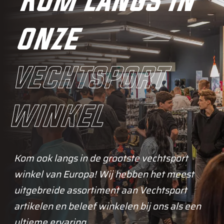
Kom langs in
onze
vechtsport
winkel
Kom ook langs in de grootste vechtsport
winkel van Europa! Wij hebben het meest
uitgebreide assortiment aan Vechtsport
artikelen en beleef winkelen bij ons als een
ultieme ervaring