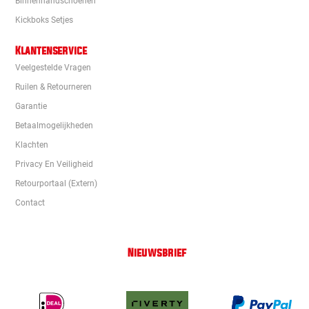
Binnenhandschoenen
Kickboks Setjes
Klantenservice
Veelgestelde Vragen
Ruilen & Retourneren
Garantie
Betaalmogelijkheden
Klachten
Privacy En Veiligheid
Retourportaal (extern)
Contact
Nieuwsbrief