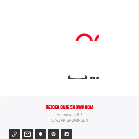
Bezoek onze Showroom
Atoomweg 6-3
9743AK GRONINGEN