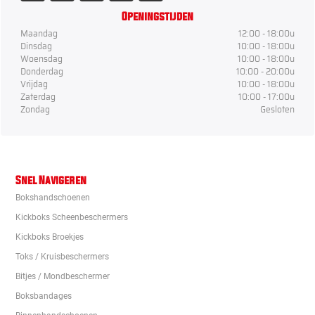
Openingstijden
Maandag
12:00 - 18:00u
Dinsdag
10:00 - 18:00u
Woensdag
10:00 - 18:00u
Donderdag
10:00 - 20:00u
Vrijdag
10:00 - 18:00u
Zaterdag
10:00 - 17:00u
Zondag
Gesloten
Snel Navigeren
Bokshandschoenen
Kickboks Scheenbeschermers
Kickboks Broekjes
Toks / Kruisbeschermers
Bitjes / Mondbeschermer
Boksbandages