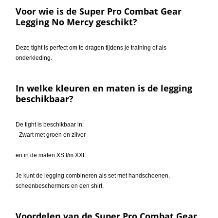
Voor wie is de Super Pro Combat Gear
Legging No Mercy geschikt?
Deze tight is perfect om te dragen tijdens je training of als
onderkleding.
In welke kleuren en maten is de legging
beschikbaar?
De tight is beschikbaar in:
- Zwart met groen en zilver
en in de maten XS t/m XXL
Je kunt de legging combineren als set met handschoenen,
scheenbeschermers en een shirt.
Voordelen van de Super Pro Combat Gear