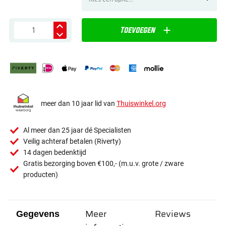
Toevoegen
meer dan 10 jaar lid van
Thuiswinkel.org
Al meer dan 25 jaar dé Specialisten
Veilig achteraf betalen (Riverty)
14 dagen bedenktijd
Gratis bezorging boven €100,- (m.u.v. grote / zware
producten)
Meer
Reviews
Gegevens