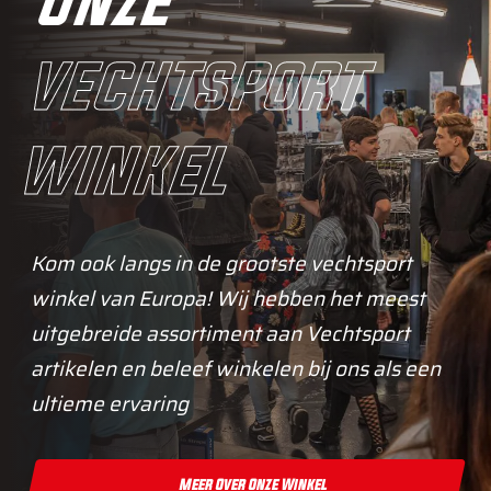
onze
vechtsport
winkel
Kom ook langs in de grootste vechtsport
winkel van Europa! Wij hebben het meest
uitgebreide assortiment aan Vechtsport
artikelen en beleef winkelen bij ons als een
ultieme ervaring
Meer Over Onze Winkel