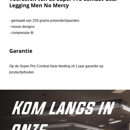
Legging Men No Mercy
- gemaakt van 250 grams polyester/spandex
- mooie designs
- compressie-fit
Garantie
Op de Super Pro Combat Gear kleding zit 1 jaar garantie op
productiefouten
Kom langs in