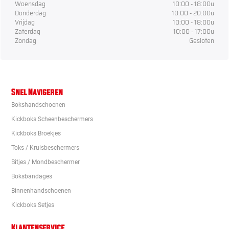
Woensdag
10:00 - 18:00u
Donderdag
10:00 - 20:00u
Vrijdag
10:00 - 18:00u
Zaterdag
10:00 - 17:00u
Zondag
Gesloten
Snel Navigeren
Bokshandschoenen
Kickboks Scheenbeschermers
Kickboks Broekjes
Toks / Kruisbeschermers
Bitjes / Mondbeschermer
Boksbandages
Binnenhandschoenen
Kickboks Setjes
Klantenservice