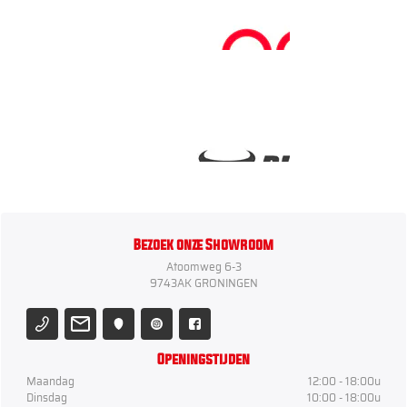
Bezoek onze Showroom
Atoomweg 6-3
9743AK GRONINGEN
Openingstijden
Maandag
12:00 - 18:00u
Dinsdag
10:00 - 18:00u