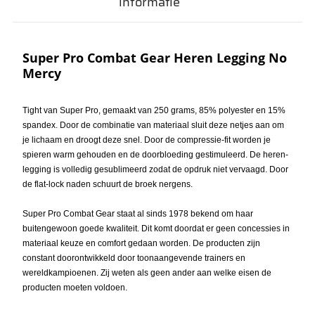
informatie
Super Pro Combat Gear Heren Legging No
Mercy
Tight van Super Pro, gemaakt van 250 grams, 85% polyester en 15%
spandex. Door de combinatie van materiaal sluit deze netjes aan om
je lichaam en droogt deze snel. Door de compressie-fit worden je
spieren warm gehouden en de doorbloeding gestimuleerd. De heren-
legging is volledig gesublimeerd zodat de opdruk niet vervaagd. Door
de flat-lock naden schuurt de broek nergens.
Super Pro Combat Gear staat al sinds 1978 bekend om haar
buitengewoon goede kwaliteit. Dit komt doordat er geen concessies in
materiaal keuze en comfort gedaan worden. De producten zijn
constant doorontwikkeld door toonaangevende trainers en
wereldkampioenen. Zij weten als geen ander aan welke eisen de
producten moeten voldoen.