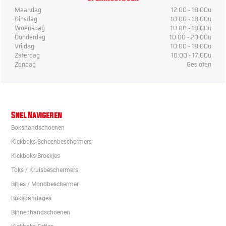
Maandag
12:00 - 18:00u
Dinsdag
10:00 - 18:00u
Woensdag
10:00 - 18:00u
Donderdag
10:00 - 20:00u
Vrijdag
10:00 - 18:00u
Zaterdag
10:00 - 17:00u
Zondag
Gesloten
Snel Navigeren
Bokshandschoenen
Kickboks Scheenbeschermers
Kickboks Broekjes
Toks / Kruisbeschermers
Bitjes / Mondbeschermer
Boksbandages
Binnenhandschoenen