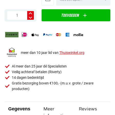
Toevoegen
meer dan 10 jaar lid van
Thuiswinkel.org
Al meer dan 25 jaar dé Specialisten
Veilig achteraf betalen (Riverty)
14 dagen bedenktijd
Gratis bezorging boven €100,- (m.u.v. grote / zware
producten)
Meer
Reviews
Gegevens