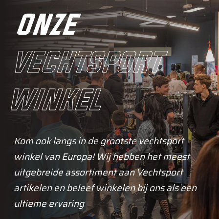
onze
vechtsport
winkel
Kom ook langs in de grootste vechtsport
winkel van Europa! Wij hebben het meest
uitgebreide assortiment aan Vechtsport
artikelen en beleef winkelen bij ons als een
ultieme ervaring