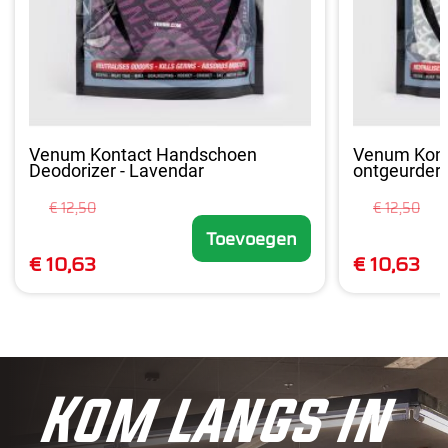
Venum Kontact Handschoen
Venum Kont
Deodorizer - Lavendar
ontgeurder -
€ 12,50
€ 12,50
Toevoegen
€ 10,63
€ 10,63
Kom langs in