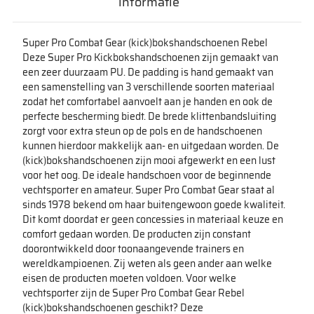
informatie
Super Pro Combat Gear (kick)bokshandschoenen Rebel
Deze Super Pro Kickbokshandschoenen zijn gemaakt van
een zeer duurzaam PU. De padding is hand gemaakt van
een samenstelling van 3 verschillende soorten materiaal
zodat het comfortabel aanvoelt aan je handen en ook de
perfecte bescherming biedt. De brede klittenbandsluiting
zorgt voor extra steun op de pols en de handschoenen
kunnen hierdoor makkelijk aan- en uitgedaan worden. De
(kick)bokshandschoenen zijn mooi afgewerkt en een lust
voor het oog. De ideale handschoen voor de beginnende
vechtsporter en amateur. Super Pro Combat Gear staat al
sinds 1978 bekend om haar buitengewoon goede kwaliteit.
Dit komt doordat er geen concessies in materiaal keuze en
comfort gedaan worden. De producten zijn constant
doorontwikkeld door toonaangevende trainers en
wereldkampioenen. Zij weten als geen ander aan welke
eisen de producten moeten voldoen. Voor welke
vechtsporter zijn de Super Pro Combat Gear Rebel
(kick)bokshandschoenen geschikt? Deze