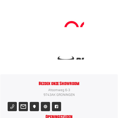
Bezoek onze Showroom
Atoomweg 6-3
9743AK GRONINGEN
Openingstijden