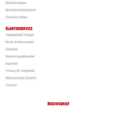
Boksbandages
Binnenhandschoenen
Kickboks Setjes
Klantenservice
Veelgestelde Vragen
Ruilen & Retourneren
Garantie
Betaalmogelijkheden
Klachten
Privacy En Veiligheid
Retourportaal (extern)
Contact
Nieuwsbrief