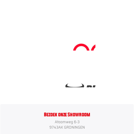
Bezoek onze Showroom
Atoomweg 6-3
9743AK GRONINGEN