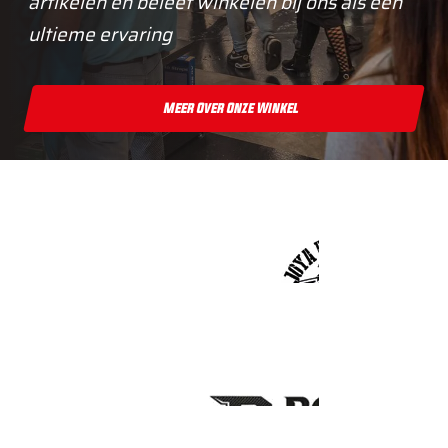
artikelen en beleef winkelen bij ons als een
ultieme ervaring
Meer Over Onze Winkel