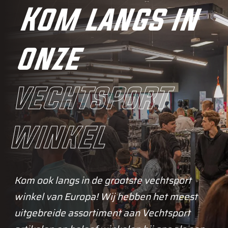
Kom langs in
onze
vechtsport
winkel
Kom ook langs in de grootste vechtsport
winkel van Europa! Wij hebben het meest
uitgebreide assortiment aan Vechtsport