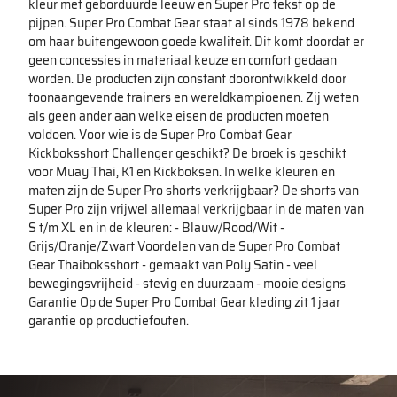
kleur met geborduurde leeuw en Super Pro tekst op de
pijpen. Super Pro Combat Gear staat al sinds 1978 bekend
om haar buitengewoon goede kwaliteit. Dit komt doordat er
geen concessies in materiaal keuze en comfort gedaan
worden. De producten zijn constant doorontwikkeld door
toonaangevende trainers en wereldkampioenen. Zij weten
als geen ander aan welke eisen de producten moeten
voldoen. Voor wie is de Super Pro Combat Gear
Kickboksshort Challenger geschikt? De broek is geschikt
voor Muay Thai, K1 en Kickboksen. In welke kleuren en
maten zijn de Super Pro shorts verkrijgbaar? De shorts van
Super Pro zijn vrijwel allemaal verkrijgbaar in de maten van
S t/m XL en in de kleuren: - Blauw/Rood/Wit -
Grijs/Oranje/Zwart Voordelen van de Super Pro Combat
Gear Thaiboksshort - gemaakt van Poly Satin - veel
bewegingsvrijheid - stevig en duurzaam - mooie designs
Garantie Op de Super Pro Combat Gear kleding zit 1 jaar
garantie op productiefouten.