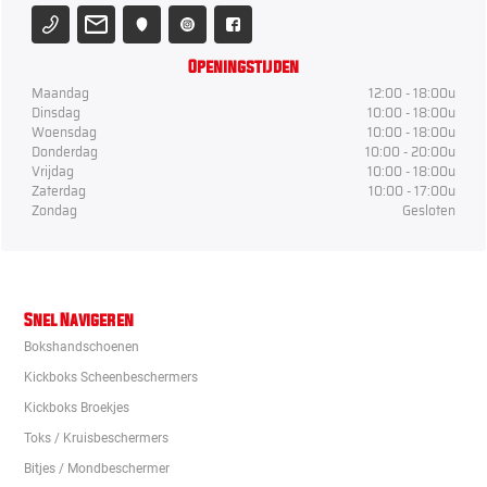
Openingstijden
Maandag
12:00 - 18:00u
Dinsdag
10:00 - 18:00u
Woensdag
10:00 - 18:00u
Donderdag
10:00 - 20:00u
Vrijdag
10:00 - 18:00u
Zaterdag
10:00 - 17:00u
Zondag
Gesloten
Snel Navigeren
Bokshandschoenen
Kickboks Scheenbeschermers
Kickboks Broekjes
Toks / Kruisbeschermers
Bitjes / Mondbeschermer