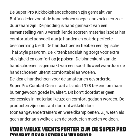
De Super Pro Kickbokshandschoenen zijn gemaakt van
Buffalo leder zodat de handschoen soepel aanvoelen en zeer
duurzaam zijn. De padding is hand gemaakt van een
samenstelling van 3 verschillende soorten materiaal zodat het
comfortabel aanvoelt aan je handen en ook de perfecte
bescherming biedt. De handschoenen hebben een typische
Thai Style pasvorm. De klittenbandsluiting zorgt voor extra
stevigheid en comfort op je polsen. De binnenkant van de
handschoenen is gemaakt van een soort fluweel waardoor de
handschoenen uiterst comfortabel aanvoelen.
De ideale handschoen voor de amateur en gevorderde.
Super Pro Combat Gear staat al sinds 1978 bekend om haar
buitengewoon goede kwaliteit. Dit komt doordat er geen
concessies in materiaal keuze en comfort gedaan worden. De
producten zijn constant doorontwikkeld door
toonaangevende trainers en wereldkampioenen. Zij weten als
geen ander aan welke eisen de producten moeten voldoen.
Voor welke vechtsporter zijn de Super Pro