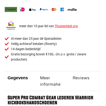
meer dan 10 jaar lid van
Thuiswinkel.org
Al meer dan 25 jaar dé Specialisten
Veilig achteraf betalen (Riverty)
14 dagen bedenktijd
Gratis bezorging boven €100,- (m.u.v. grote / zware
producten)
Meer
Reviews
Gegevens
informatie
Super Pro Combat Gear lederen Warrior
kickbokshandschoenen