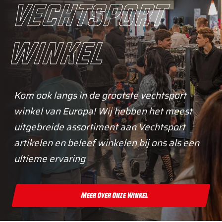
vechtsport
winkel
Kom ook langs in de grootste vechtsport
winkel van Europa! Wij hebben het meest
uitgebreide assortiment aan Vechtsport
artikelen en beleef winkelen bij ons als een
ultieme ervaring
Meer Over Onze Winkel