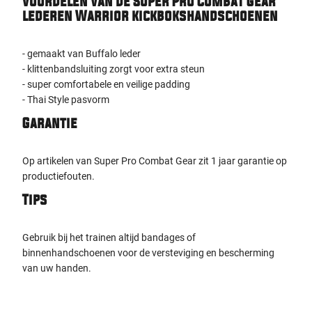
Voordelen van de Super Pro Combat Gear
lederen Warrior kickbokshandschoenen
- gemaakt van Buffalo leder
- klittenbandsluiting zorgt voor extra steun
- super comfortabele en veilige padding
- Thai Style pasvorm
Garantie
Op artikelen van Super Pro Combat Gear zit 1 jaar garantie op
productiefouten.
Tips
Gebruik bij het trainen altijd bandages of
binnenhandschoenen voor de versteviging en bescherming
van uw handen.