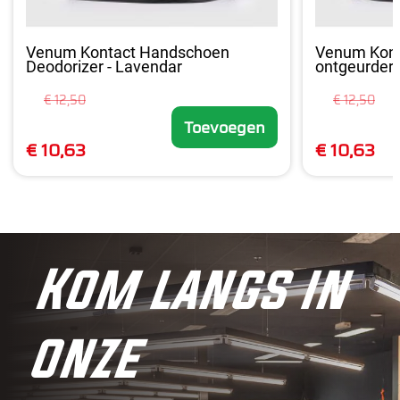
Venum Kontact Handschoen
Venum Kont
Deodorizer - Lavendar
ontgeurder -
€ 12,50
€ 12,50
Toevoegen
€ 10,63
€ 10,63
Kom langs in
onze