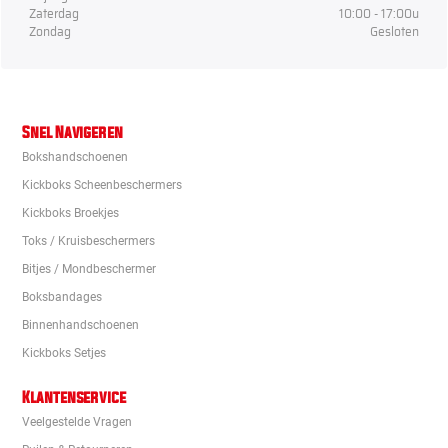
Zaterdag
10:00 - 17:00u
Zondag
Gesloten
Snel Navigeren
Bokshandschoenen
Kickboks Scheenbeschermers
Kickboks Broekjes
Toks / Kruisbeschermers
Bitjes / Mondbeschermer
Boksbandages
Binnenhandschoenen
Kickboks Setjes
Klantenservice
Veelgestelde Vragen