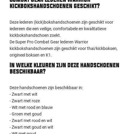
Combat Gear lederen Warrior
kickbokshandschoenen geschikt?
Deze lederen (kick)bokshandschoenen zijn geschikt voor
iedereen die een veilige, comfortabele en kwalitatieve
kickbokshandschoen zoekt.
De Super Pro Combat Gear lederen Warrior
kickbokshandschoenen zijn geschikt voor thai/kickboksen,
origineel boksen en K1.
In welke kleuren zijn deze handschoenen
beschikbaar?
Deze handschoenen zijn beschikbaar in:
- Zwart met wit
- Zwart met roze
- Wit met rood en blauw
- Groen met goud
- Zwart met rood en wit
- Zwart met goud en wit
- Wit met goud