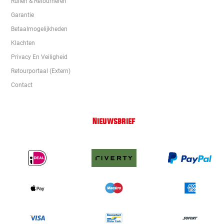
Ruilen & Retourneren
Garantie
Betaalmogelijkheden
Klachten
Privacy En Veiligheid
Retourportaal (extern)
Contact
Nieuwsbrief