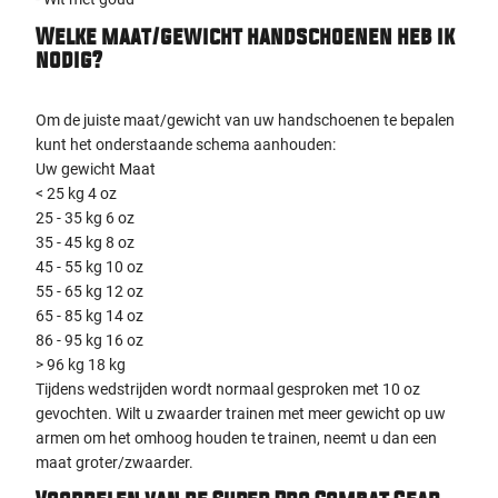
Welke maat/gewicht handschoenen heb ik
nodig?
Om de juiste maat/gewicht van uw handschoenen te bepalen
kunt het onderstaande schema aanhouden:
Uw gewicht Maat
< 25 kg 4 oz
25 - 35 kg 6 oz
35 - 45 kg 8 oz
45 - 55 kg 10 oz
55 - 65 kg 12 oz
65 - 85 kg 14 oz
86 - 95 kg 16 oz
> 96 kg 18 kg
Tijdens wedstrijden wordt normaal gesproken met 10 oz
gevochten. Wilt u zwaarder trainen met meer gewicht op uw
armen om het omhoog houden te trainen, neemt u dan een
maat groter/zwaarder.