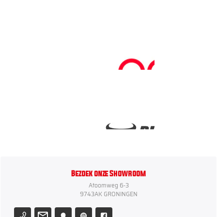
Bezoek onze Showroom
Atoomweg 6-3
9743AK GRONINGEN