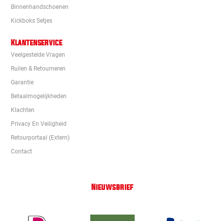
Binnenhandschoenen
Kickboks Setjes
Klantenservice
Veelgestelde Vragen
Ruilen & Retourneren
Garantie
Betaalmogelijkheden
Klachten
Privacy En Veiligheid
Retourportaal (extern)
Contact
Nieuwsbrief