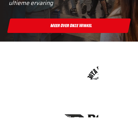
ultieme ervaring
Meer Over Onze Winkel