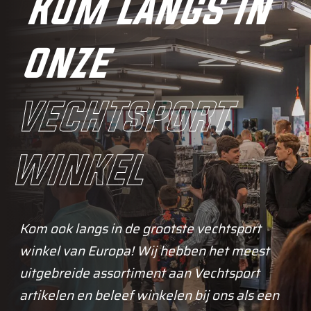
Kom langs in
onze
vechtsport
winkel
Kom ook langs in de grootste vechtsport
winkel van Europa! Wij hebben het meest
uitgebreide assortiment aan Vechtsport
artikelen en beleef winkelen bij ons als een