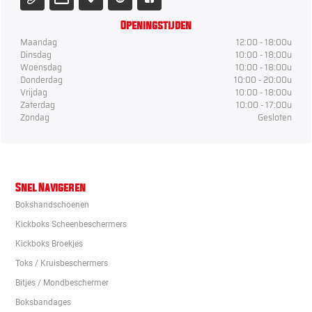
Openingstijden
Maandag
12:00 - 18:00u
Dinsdag
10:00 - 18:00u
Woensdag
10:00 - 18:00u
Donderdag
10:00 - 20:00u
Vrijdag
10:00 - 18:00u
Zaterdag
10:00 - 17:00u
Zondag
Gesloten
Snel Navigeren
Bokshandschoenen
Kickboks Scheenbeschermers
Kickboks Broekjes
Toks / Kruisbeschermers
Bitjes / Mondbeschermer
Boksbandages