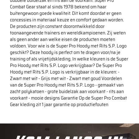
dubbele buidelzak en rits aan de voorkant. Super Pro
Combat Gear staat al sinds 1978 bekend om haar
buitengewoon goede kwaliteit. Dit komt doordat er geen
concessies in materiaal keuze en comfort gedaan worden.
De producten zijn constant doorontwikkeld door
toonaangevende trainers en wereldkampioenen. Zij weten
als geen ander aan welke eisen de producten moeten
voldoen. Voor wie is de Super Pro Hoody met Rits S.P. Logo
geschikt? Deze hoody is perfect om te dragen voor/na je
training of als vrijetijdskleding. In welke kleuren is de Super
Pro Hoody met Rits S.P. Logo verkrijgbaar? De Super Pro
Hoody met Rits S.P. Logo is verkrijgbaar in de kleuren: -
Zwart met wit - Grijs met wit - Zwart met goud Voordelen
van de Super Pro Hoody met Rits S.P. Logo - gemaakt van
zacht polykatoen - grote buidelzak aan voorkant - rits aan
voorkant - mooie designs Garantie Op de Super Pro Combat
Gear kleding zit 1 jaar garantie op productiefouten