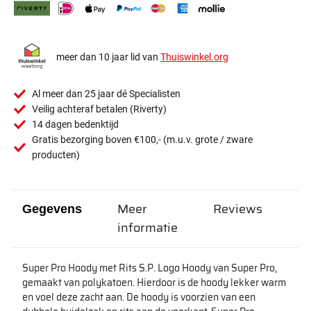
meer dan 10 jaar lid van
Thuiswinkel.org
Al meer dan 25 jaar dé Specialisten
Veilig achteraf betalen (Riverty)
14 dagen bedenktijd
Gratis bezorging boven €100,- (m.u.v. grote / zware
producten)
Meer
Reviews
Gegevens
informatie
Super Pro Hoody met Rits S.P. Logo Hoody van Super Pro,
gemaakt van polykatoen. Hierdoor is de hoody lekker warm
en voel deze zacht aan. De hoody is voorzien van een