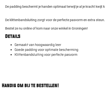
De padding beschermt je handen optimaal terwijl je al je kracht kwijt k
De klittenbandsluiting zorgt voor de perfecte pasvorm en extra steun
Bestel ze nu online of kom naar onze winkel in Groningen!
Details
Gemaakt van hoogwaardig leer
Goede padding voor optimale bescherming
Klittenbandsluiting voor perfecte pasvorm
Handig om bij te bestellen!