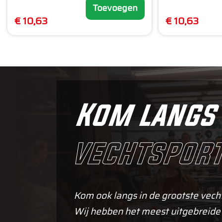
Toevoegen
€ 10,63
€ 10,63
Kom langs 
vechtsport
Kom ook langs in de grootste vech
Wij hebben het meest uitgebreide