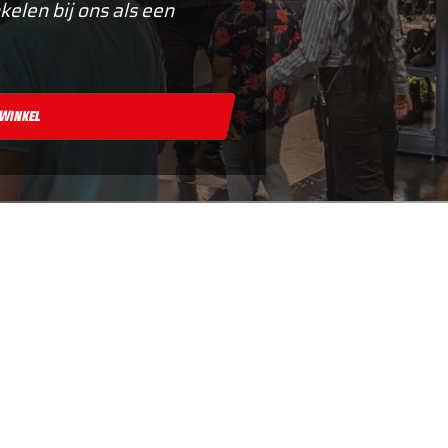
kelen bij ons als een
 Winkel