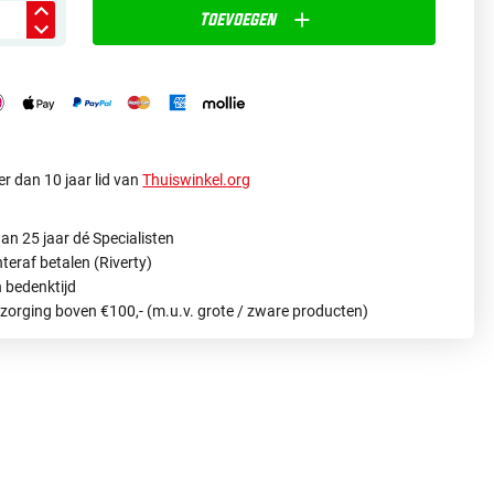
Toevoegen
r dan 10 jaar lid van
Thuiswinkel.org
an 25 jaar dé Specialisten
hteraf betalen (Riverty)
 bedenktijd
ezorging boven €100,- (m.u.v. grote / zware producten)