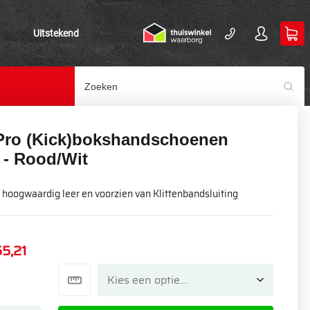
Uitstekend
Pro (Kick)bokshandschoenen
 - Rood/Wit
hoogwaardig leer en voorzien van Klittenbandsluiting
55,21