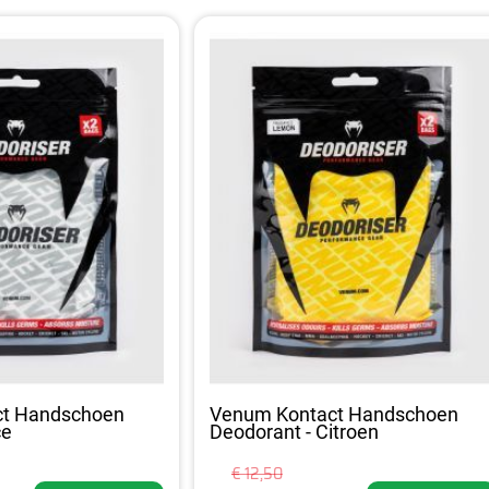
ct Handschoen
Venum Kontact Handschoen
ce
Deodorant - Citroen
€ 12,50