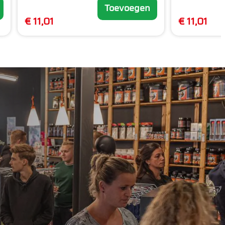
Toevoegen
€ 11,01
€ 11,01