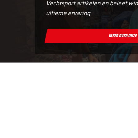
Vechtsport artikelen en beleef win
ultieme ervaring
Meer Over Onze