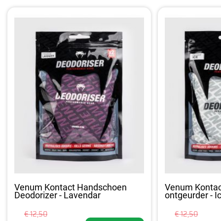
Venum Kontact Handschoen
Venum Konta
Deodorizer - Lavendar
ontgeurder - I
€ 12,50
€ 12,50