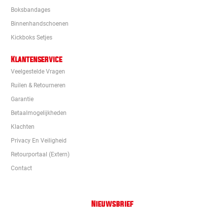
Boksbandages
Binnenhandschoenen
Kickboks Setjes
Klantenservice
Veelgestelde Vragen
Ruilen & Retourneren
Garantie
Betaalmogelijkheden
Klachten
Privacy En Veiligheid
Retourportaal (extern)
Contact
Nieuwsbrief