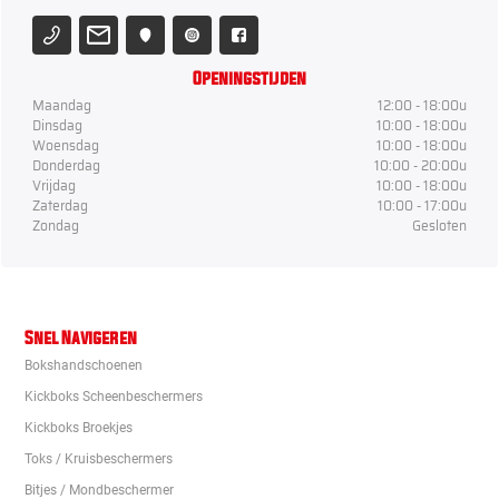
Openingstijden
Maandag
12:00 - 18:00u
Dinsdag
10:00 - 18:00u
Woensdag
10:00 - 18:00u
Donderdag
10:00 - 20:00u
Vrijdag
10:00 - 18:00u
Zaterdag
10:00 - 17:00u
Zondag
Gesloten
Snel Navigeren
Bokshandschoenen
Kickboks Scheenbeschermers
Kickboks Broekjes
Toks / Kruisbeschermers
Bitjes / Mondbeschermer