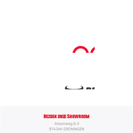
Bezoek onze Showroom
Atoomweg 6-3
9743AK GRONINGEN