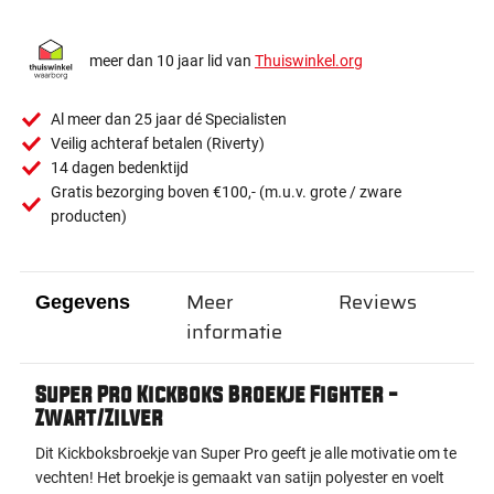
meer dan 10 jaar lid van
Thuiswinkel.org
Al meer dan 25 jaar dé Specialisten
Veilig achteraf betalen (Riverty)
14 dagen bedenktijd
Gratis bezorging boven €100,- (m.u.v. grote / zware
producten)
Meer
Reviews
Gegevens
informatie
Super Pro Kickboks Broekje Fighter -
Zwart/Zilver
Dit Kickboksbroekje van Super Pro geeft je alle motivatie om te
vechten! Het broekje is gemaakt van satijn polyester en voelt