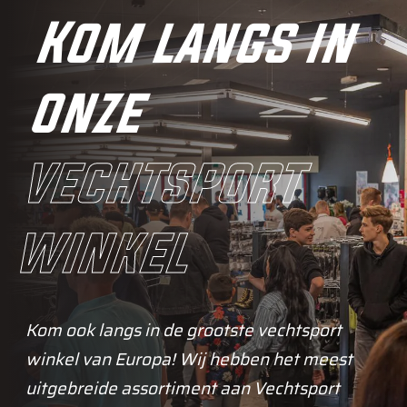
Kom langs in
onze
vechtsport
winkel
Kom ook langs in de grootste vechtsport
winkel van Europa! Wij hebben het meest
uitgebreide assortiment aan Vechtsport