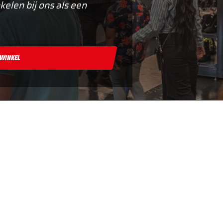
kelen bij ons als een
 Winkel