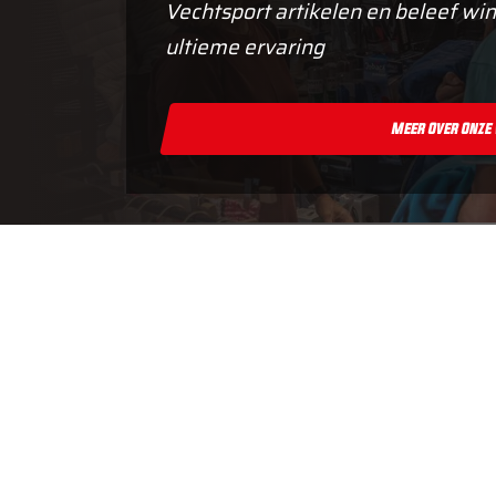
Vechtsport artikelen en beleef win
ultieme ervaring
Meer Over Onze