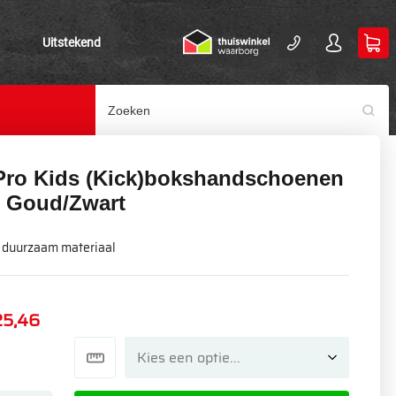
Uitstekend
Pro Kids (Kick)bokshandschoenen
- Goud/Zwart
 duurzaam materiaal
25,46