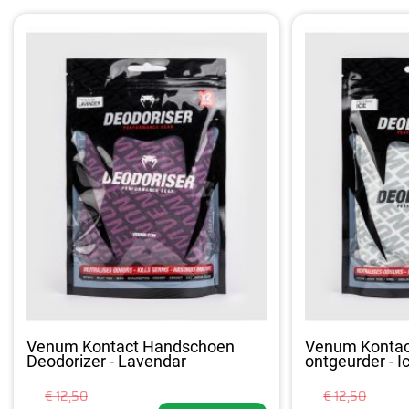
Venum Kontact Handschoen
Venum Konta
Deodorizer - Lavendar
ontgeurder - I
€ 12,50
€ 12,50