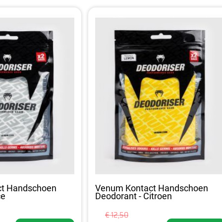
ct Handschoen
Venum Kontact Handschoen
ce
Deodorant - Citroen
€ 12,50