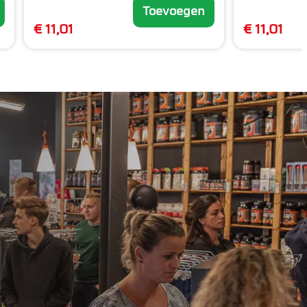
Toevoegen
€ 11,01
€ 11,01