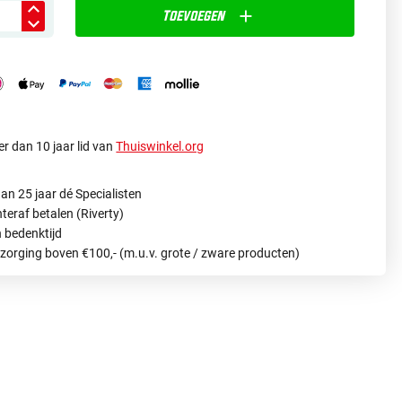
Toevoegen
r dan 10 jaar lid van
Thuiswinkel.org
an 25 jaar dé Specialisten
hteraf betalen (Riverty)
 bedenktijd
ezorging boven €100,- (m.u.v. grote / zware producten)