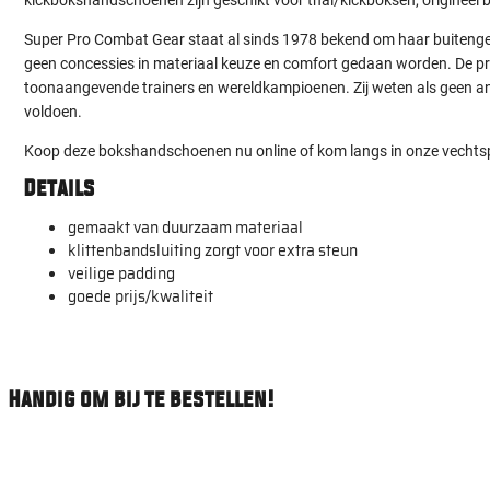
Super Pro Combat Gear staat al sinds 1978 bekend om haar buitenge
geen concessies in materiaal keuze en comfort gedaan worden. De p
toonaangevende trainers en wereldkampioenen. Zij weten als geen a
voldoen.
Koop deze bokshandschoenen nu online of kom langs in onze vechtsp
Details
gemaakt van duurzaam materiaal
klittenbandsluiting zorgt voor extra steun
veilige padding
goede prijs/kwaliteit
Handig om bij te bestellen!