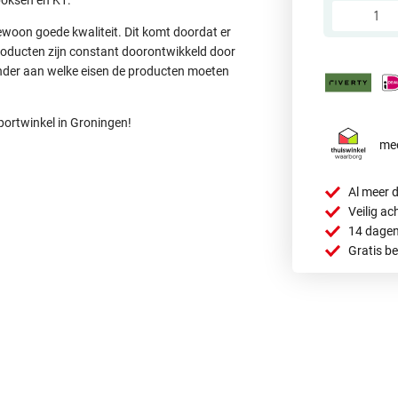
woon goede kwaliteit. Dit komt doordat er
roducten zijn constant doorontwikkeld door
nder aan welke eisen de producten moeten
ortwinkel in Groningen!
mee
Al meer d
Veilig ac
14 dagen
Gratis b