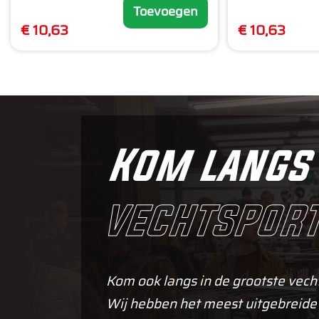
Toevoegen
€ 10,63
€ 10,63
Kom langs 
vechtsport
Kom ook langs in de grootste vech
Wij hebben het meest uitgebreide