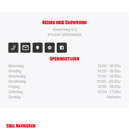
Bezoek onze Showroom
Atoomweg 6-3
9743AK GRONINGEN
Openingstijden
Maandag
12:00 - 18:00u
Dinsdag
10:00 - 18:00u
Woensdag
10:00 - 18:00u
Donderdag
10:00 - 20:00u
Vrijdag
10:00 - 18:00u
Zaterdag
10:00 - 17:00u
Zondag
Gesloten
Snel Navigeren