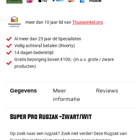
meer dan 10 jaar lid van
Thuiswinkel.org
Al meer dan 25 jaar dé Specialisten
Veilig achteraf betalen (Riverty)
14 dagen bedenktijd
Gratis bezorging boven €100,- (m.u.v. grote / zware
producten)
Meer
Reviews
Gegevens
informatie
Super Pro Rugzak -Zwart/Wit
Op zoek naar een rugzak? Zoek niet verder! Deze Rugzak van