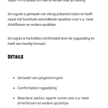
Super Pro is ideaal om mee te nemen naar je training.
De rugzak is gemaakt van stevig polyester/nylon en heeft
naast het hoofdvak verschillende zijvakken voor o.a. twee
drinkflessen en andere spulletjes.
De rugtas is hartstikke comfortabel door de rugpadding en
heeft een handig formaat.
Details
Gemaakt van polyester/nylon
Comfortabele rugpadding
Meerdere vakken, aparte ruimte voor o.a. twee
drinkflessen en andere spulletjes