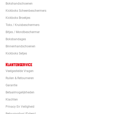
Bokshandschoenen
Kickboks Scheenbeschermers
Kickboks Broekjes
Toks / Kruisbeschermers
Bitjes / Mondbeschermer
Boksbandages
Binnenhandschoenen
Kickboks Setjes
Klantenservice
Veelgestelde Vragen
Ruilen & Retourneren
Garantie
Betaalmogelijkheden
Klachten
Privacy En Veiligheid
Retourportaal (extern)