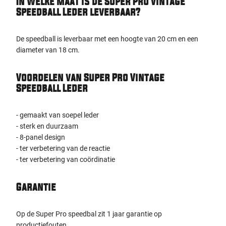
In welke maat is de Super Pro Vintage
Speedball Leder leverbaar?
De speedball is leverbaar met een hoogte van 20 cm en een
diameter van 18 cm.
Voordelen van Super Pro Vintage
Speedball Leder
- gemaakt van soepel leder
- sterk en duurzaam
- 8-panel design
- ter verbetering van de reactie
- ter verbetering van coördinatie
Garantie
Op de Super Pro speedbal zit 1 jaar garantie op
productiefouten.