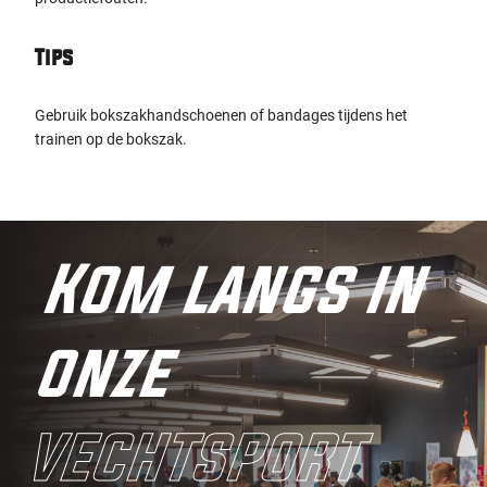
Tips
Gebruik bokszakhandschoenen of bandages tijdens het
trainen op de bokszak.
Kom langs in
onze
vechtsport