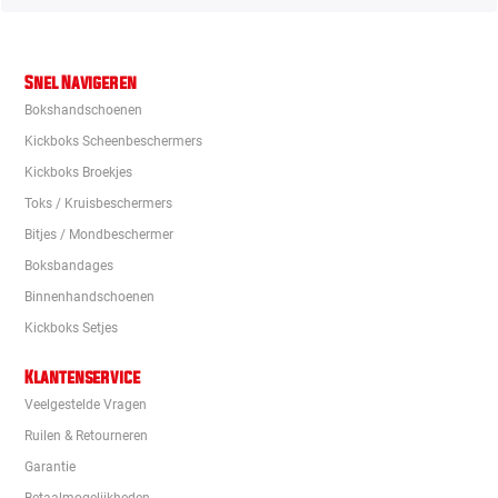
Snel Navigeren
Bokshandschoenen
Kickboks Scheenbeschermers
Kickboks Broekjes
Toks / Kruisbeschermers
Bitjes / Mondbeschermer
Boksbandages
Binnenhandschoenen
Kickboks Setjes
Klantenservice
Veelgestelde Vragen
Ruilen & Retourneren
Garantie