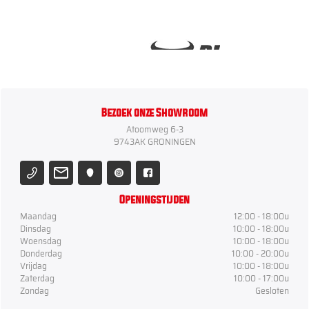
Bezoek onze Showroom
Atoomweg 6-3
9743AK GRONINGEN
Openingstijden
Maandag
12:00 - 18:00u
Dinsdag
10:00 - 18:00u
Woensdag
10:00 - 18:00u
Donderdag
10:00 - 20:00u
Vrijdag
10:00 - 18:00u
Zaterdag
10:00 - 17:00u
Zondag
Gesloten