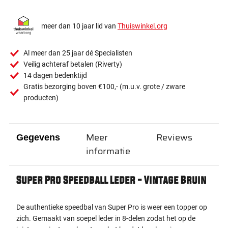
meer dan 10 jaar lid van
Thuiswinkel.org
Al meer dan 25 jaar dé Specialisten
Veilig achteraf betalen (Riverty)
14 dagen bedenktijd
Gratis bezorging boven €100,- (m.u.v. grote / zware
producten)
Meer
Reviews
Gegevens
informatie
Super Pro Speedball Leder - Vintage Bruin
De authentieke speedbal van Super Pro is weer een topper op
zich. Gemaakt van soepel leder in 8-delen zodat het op de