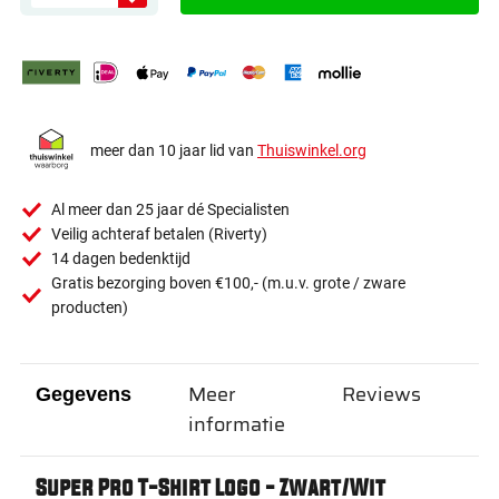
meer dan 10 jaar lid van
Thuiswinkel.org
Al meer dan 25 jaar dé Specialisten
Veilig achteraf betalen (Riverty)
14 dagen bedenktijd
Gratis bezorging boven €100,- (m.u.v. grote / zware
producten)
Meer
Reviews
Gegevens
informatie
Super Pro T-Shirt Logo - Zwart/Wit