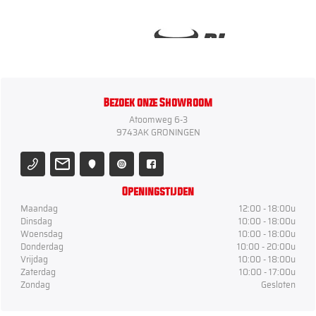
Bezoek onze Showroom
Atoomweg 6-3
9743AK GRONINGEN
Openingstijden
Maandag
12:00 - 18:00u
Dinsdag
10:00 - 18:00u
Woensdag
10:00 - 18:00u
Donderdag
10:00 - 20:00u
Vrijdag
10:00 - 18:00u
Zaterdag
10:00 - 17:00u
Zondag
Gesloten