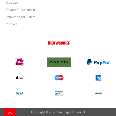
Klachten
Privacy En Veiligheid
Retourportaal (extern)
Contact
Nieuwsbrief
Copyright © 2020 Vechtsportonline.nl