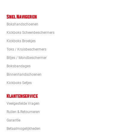
Snel Navigeren
Bokshandschoenen
Kickboks Scheenbeschermers
Kickboks Broekjes
Toks / Kruisbeschermers
Bitjes / Mondbeschermer
Boksbandages
Binnenhandschoenen
Kickboks Setjes
Klantenservice
Veelgestelde Vragen
Ruilen & Retourneren
Garantie
Betaalmogelijkheden