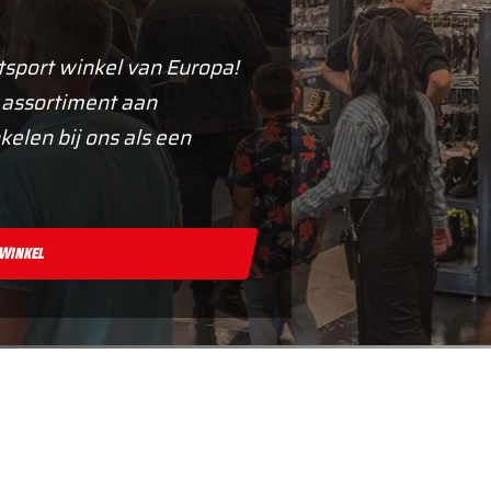
tsport winkel van Europa!
 assortiment aan
kelen bij ons als een
 Winkel