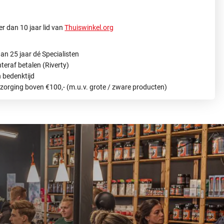
r dan 10 jaar lid van
Thuiswinkel.org
an 25 jaar dé Specialisten
hteraf betalen (Riverty)
 bedenktijd
ezorging boven €100,- (m.u.v. grote / zware producten)