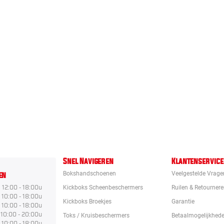
Snel Navigeren
Klantenservice
en
Bokshandschoenen
Veelgestelde Vrage
12:00 - 18:00u
Kickboks Scheenbeschermers
Ruilen & Retourner
10:00 - 18:00u
Kickboks Broekjes
Garantie
10:00 - 18:00u
10:00 - 20:00u
Toks / Kruisbeschermers
Betaalmogelijkhed
10:00 - 18:00u