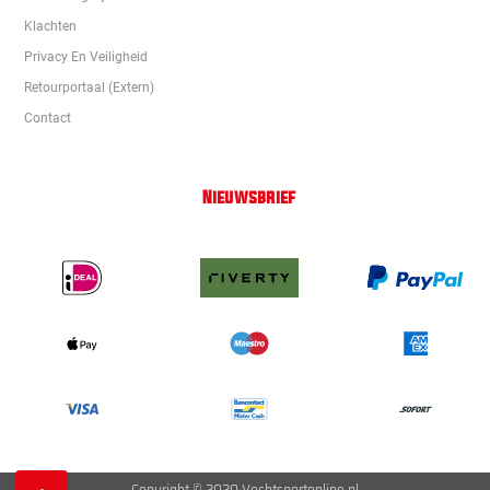
Klachten
Privacy En Veiligheid
Retourportaal (extern)
Contact
Nieuwsbrief
Copyright © 2020 Vechtsportonline.nl