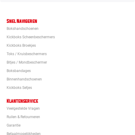
Snel Navigeren
Bokshandschoenen
Kickboks Scheenbeschermers
Kickboks Broekjes
Toks / Kruisbeschermers
Bitjes / Mondbeschermer
Boksbandages
Binnenhandschoenen
Kickboks Setjes
Klantenservice
Veelgestelde Vragen
Ruilen & Retourneren
Garantie
Betaalmogelijkheden