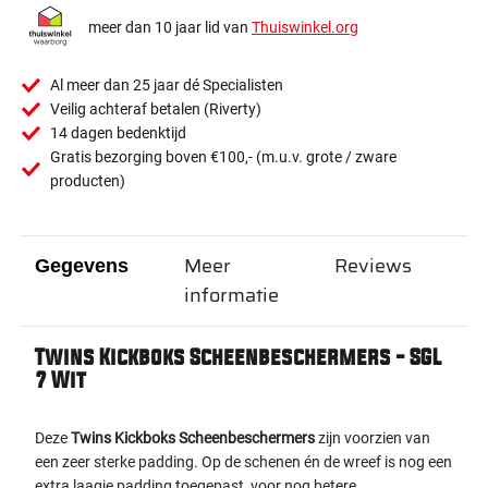
meer dan 10 jaar lid van
Thuiswinkel.org
Al meer dan 25 jaar dé Specialisten
Veilig achteraf betalen (Riverty)
14 dagen bedenktijd
Gratis bezorging boven €100,- (m.u.v. grote / zware
producten)
Meer
Reviews
Gegevens
informatie
Twins Kickboks Scheenbeschermers - SGL
7 Wit
Deze
Twins Kickboks Scheenbeschermers
zijn voorzien van
een zeer sterke padding. Op de schenen én de wreef is nog een
extra laagje padding toegepast, voor nog betere