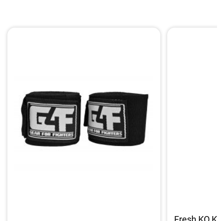
Fresh KO K