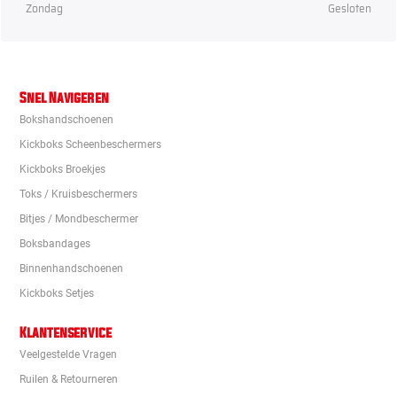
Zondag
Gesloten
Snel Navigeren
Bokshandschoenen
Kickboks Scheenbeschermers
Kickboks Broekjes
Toks / Kruisbeschermers
Bitjes / Mondbeschermer
Boksbandages
Binnenhandschoenen
Kickboks Setjes
Klantenservice
Veelgestelde Vragen
Ruilen & Retourneren