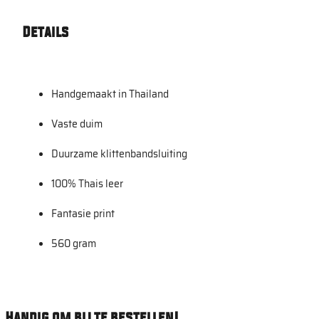
Details
Handgemaakt in Thailand
Vaste duim
Duurzame klittenbandsluiting
100% Thais leer
Fantasie print
560 gram
Handig om bij te bestellen!