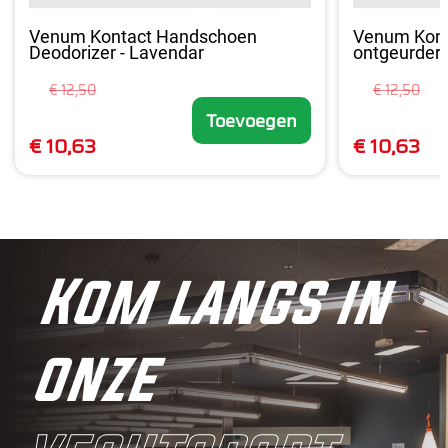
Venum Kontact Handschoen
Venum Kont
Deodorizer - Lavendar
ontgeurder -
€ 12,50
€ 12,50
Toevoegen
€ 10,63
€ 10,63
Kom langs in
onze