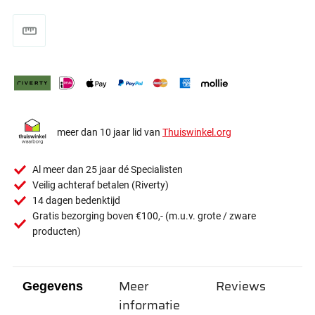
meer dan 10 jaar lid van
Thuiswinkel.org
Al meer dan 25 jaar dé Specialisten
Veilig achteraf betalen (Riverty)
14 dagen bedenktijd
Gratis bezorging boven €100,- (m.u.v. grote / zware
producten)
Meer
Reviews
Gegevens
informatie