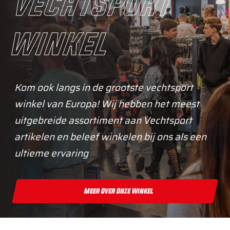
vechtsport
winkel
Kom ook langs in de grootste vechtsport
winkel van Europa! Wij hebben het meest
uitgebreide assortiment aan Vechtsport
artikelen en beleef winkelen bij ons als een
ultieme ervaring
Meer Over Onze Winkel