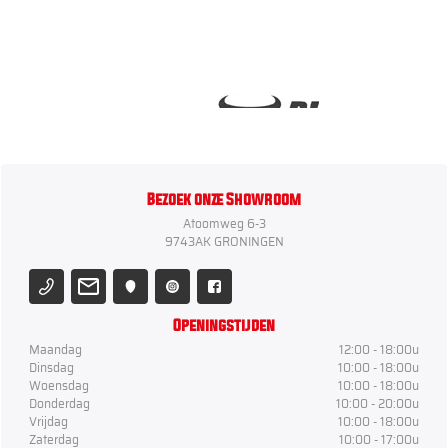
Bezoek onze Showroom
Atoomweg 6-3
9743AK GRONINGEN
Openingstijden
Maandag
12:00 - 18:00u
Dinsdag
10:00 - 18:00u
Woensdag
10:00 - 18:00u
Donderdag
10:00 - 20:00u
Vrijdag
10:00 - 18:00u
Zaterdag
10:00 - 17:00u