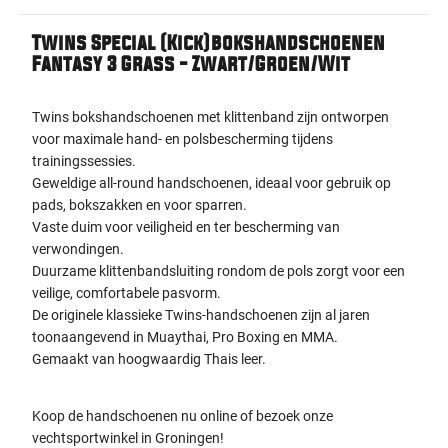
Twins Special (Kick)bokshandschoenen
Fantasy 3 Grass - Zwart/Groen/Wit
Twins bokshandschoenen met klittenband zijn ontworpen
voor maximale hand- en polsbescherming tijdens
trainingssessies.
Geweldige all-round handschoenen, ideaal voor gebruik op
pads, bokszakken en voor sparren.
Vaste duim voor veiligheid en ter bescherming van
verwondingen.
Duurzame klittenbandsluiting rondom de pols zorgt voor een
veilige, comfortabele pasvorm.
De originele klassieke Twins-handschoenen zijn al jaren
toonaangevend in Muaythai, Pro Boxing en MMA.
Gemaakt van hoogwaardig Thais leer.
Koop de handschoenen nu online of bezoek onze
vechtsportwinkel in Groningen!