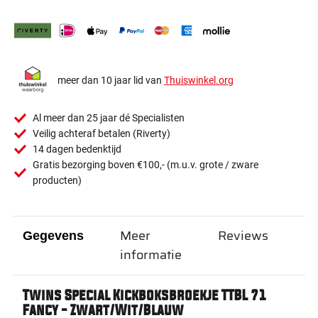
meer dan 10 jaar lid van
Thuiswinkel.org
Al meer dan 25 jaar dé Specialisten
Veilig achteraf betalen (Riverty)
14 dagen bedenktijd
Gratis bezorging boven €100,- (m.u.v. grote / zware
producten)
Meer
Reviews
Gegevens
informatie
Twins Special Kickboksbroekje TTBL 71
Fancy - Zwart/Wit/Blauw