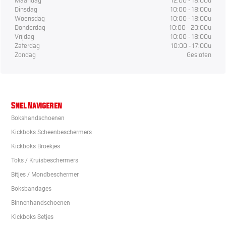
Maandag
12:00 - 18:00u
Dinsdag
10:00 - 18:00u
Woensdag
10:00 - 18:00u
Donderdag
10:00 - 20:00u
Vrijdag
10:00 - 18:00u
Zaterdag
10:00 - 17:00u
Zondag
Gesloten
Snel Navigeren
Bokshandschoenen
Kickboks Scheenbeschermers
Kickboks Broekjes
Toks / Kruisbeschermers
Bitjes / Mondbeschermer
Boksbandages
Binnenhandschoenen
Kickboks Setjes