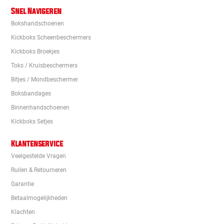
Snel Navigeren
Bokshandschoenen
Kickboks Scheenbeschermers
Kickboks Broekjes
Toks / Kruisbeschermers
Bitjes / Mondbeschermer
Boksbandages
Binnenhandschoenen
Kickboks Setjes
Klantenservice
Veelgestelde Vragen
Ruilen & Retourneren
Garantie
Betaalmogelijkheden
Klachten