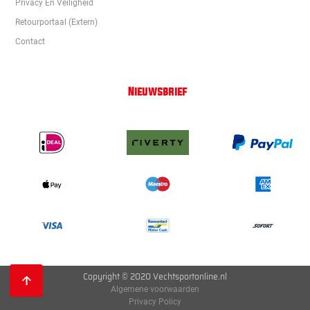
Privacy En Veiligheid
Retourportaal (extern)
Contact
Nieuwsbrief
Copyright © 2020 Vechtsportonline.nl
Algemene voorwaarden
Privacy Policy