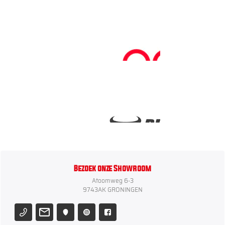
Bezoek onze Showroom
Atoomweg 6-3
9743AK GRONINGEN