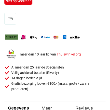
Niet op voorraad
meer dan 10 jaar lid van
Thuiswinkel.org
Al meer dan 25 jaar dé Specialisten
Veilig achteraf betalen (Riverty)
14 dagen bedenktijd
Gratis bezorging boven €100,- (m.u.v. grote / zware
producten)
Meer
Reviews
Gegevens