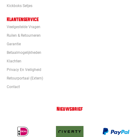
Kickboks Setjes
Klantenservice
Veelgestelde Vragen
Ruilen & Retourneren
Garantie
Betaalmogelijkheden
Klachten
Privacy En Veiligheid
Retourportaal (extern)
Contact
Nieuwsbrief