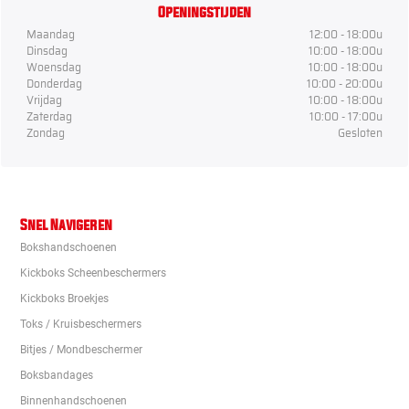
Openingstijden
Maandag
12:00 - 18:00u
Dinsdag
10:00 - 18:00u
Woensdag
10:00 - 18:00u
Donderdag
10:00 - 20:00u
Vrijdag
10:00 - 18:00u
Zaterdag
10:00 - 17:00u
Zondag
Gesloten
Snel Navigeren
Bokshandschoenen
Kickboks Scheenbeschermers
Kickboks Broekjes
Toks / Kruisbeschermers
Bitjes / Mondbeschermer
Boksbandages
Binnenhandschoenen